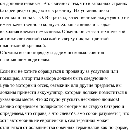
он дополнительным. Это связано с тем, что в западных странах
батареи редко продаются в розницу. Их устанавливают
специалисты на СТО. В-третьих, качественный аккумулятор не
имеет качественного корпуса. Хорошая вилка и гладкая
выходная клемма немыслимы. Обычно он смазан технической
антиокислительной смазкой и сверху покрыт цветной
пластиковой крышкой.
Обсудим все по порядку и дадим несколько советов
начинающим водителям.
Если вы не хотите обращаться к продавцу за услугами или
помощью, алгоритм выбора должен быть следующим.
Будь то моторный отсек, багажник или другие предметы, вы
должны принести аккумулятор, который должен поместиться в
указанном месте. Что ж: глупо упускать несколько дюймов!
Заодно определяем полярность: смотрим на старую батарею и
определяем, что справа, а что слева? Само собой разумеется, что
хотя автомобиль не европейский, сам терминал может
отличаться от большинства обычных терминалов как по форме,