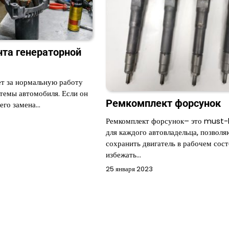
та генераторной
ет за нормальную работу
стемы автомобиля. Если он
Ремкомплект форсунок
 его замена…
Ремкомплект форсунок– это must
для каждого автовладельца, позвол
сохранить двигатель в рабочем сост
избежать…
25 января 2023