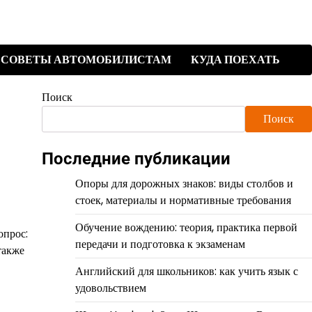
СОВЕТЫ АВТОМОБИЛИСТАМ
КУДА ПОЕХАТЬ
Поиск
Поиск
Последние публикации
Опоры для дорожных знаков: виды столбов и
стоек, материалы и нормативные требования
Обучение вождению: теория, практика первой
опрос:
передачи и подготовка к экзаменам
также
Английский для школьников: как учить язык с
удовольствием