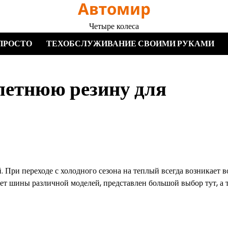
Автомир
Четыре колеса
ПРОСТО
ТЕХОБСЛУЖИВАНИЕ СВОИМИ РУКАМИ
летнюю резину для
При переходе с холодного сезона на теплый всегда возникает в
ет шины различной моделей, представлен большой выбор тут, а 