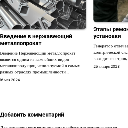
Этапы ремон
установки
Введение в нержавеющий
металлопрокат
Генератор отвеча
электрической си
Введение Нержавеющий металлопрокат
выходит из строя,
является одним из важнейших видов
металлопродукции, используемой в самых
25 января 2023
разных отраслях промышленности.…
16 мая 2024
Добавить комментарий
Для отправки комментария вам необходимо
авторизоваться
.