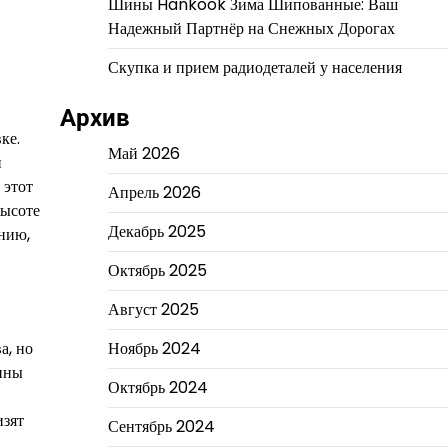
Шины Hankook Зима Шипованные: Ваш
Надежный Партнёр на Снежных Дорогах
Скупка и прием радиодеталей у населения
Архив
ке.
Май 2026
й
 этот
Апрель 2026
высоте
Декабрь 2025
нию,
Октябрь 2025
Август 2025
а, но
Ноябрь 2024
шины
Октябрь 2024
изят
Сентябрь 2024