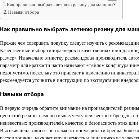
Как правильно выбрать летнюю резину для машины?
Навыки отбора
Как правильно выбрать летнюю резину для ма
Прежде чем совершить покупку следует изучить с рекомендации
Качественный выбор типоразмеров и качественных шин для вн
размер». Изначально этикетку рекомендовал производитель авто
параметр для краткости часто называют «файлом конфигурации»
недопустимо, поскольку это приведет к изменению индикатора
рекомендуется уточнить в инструкции по эксплуатации внедоро
Навыки отбора
В первую очередь обратите внимание на производителей резины
цена этой резины намного выше, чем у неизвестных брендов, п
неизвестных производителей, качество и безопасность этих ши
Высокая цена зависит не только от популярности бренда. Более 
расход топлива, улучшат управляемость и динамические характе