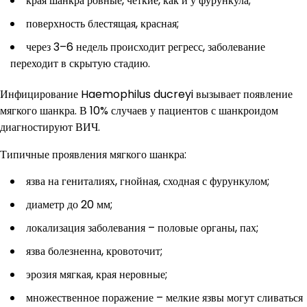
края шанкра ровные, четкие, как и у фурункула;
поверхность блестящая, красная;
через 3–6 недель происходит регресс, заболевание
переходит в скрытую стадию.
Инфицирование Haemophilus ducreyi вызывает появление
мягкого шанкра. В 10% случаев у пациентов с шанкроидом
диагностируют ВИЧ.
Типичные проявления мягкого шанкра:
язва на гениталиях, гнойная, сходная с фурункулом;
диаметр до 20 мм;
локализация заболевания – половые органы, пах;
язва болезненна, кровоточит;
эрозия мягкая, края неровные;
множественное поражение – мелкие язвы могут сливаться