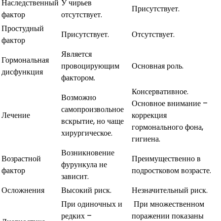
Наследственный
У чирьев
Присутствует.
фактор
отсутствует.
Простудный
Присутствует.
Отсутствует.
фактор
Является
Гормональная
провоцирующим
Основная роль.
дисфункция
фактором.
Консервативное.
Возможно
Основное внимание –
самопроизвольное
Лечение
коррекция
вскрытие, но чаще
гормонального фона,
хирургическое.
гигиена.
Возникновение
Возрастной
Преимущественно в
фурункула не
фактор
подростковом возрасте.
зависит.
Осложнения
Высокий риск.
Незначительный риск.
При одиночных и
При множественном
редких –
поражении показаны