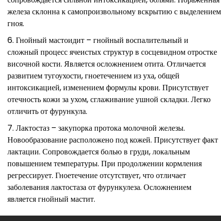
железа склонна к самопроизвольному вскрытию с выделением
гноя.
Гнойный мастоидит – гнойный воспалительный и
сложный процесс ячеистых структур в сосцевидном отростке
височной кости. Является осложнением отита. Отличается
развитием тугоухости, гноетечением из уха, общей
интоксикацией, изменением формулы крови. Присутствует
отечность кожи за ухом, сглаживание ушной складки. Легко
отличить от фурункула.
Лактостаз – закупорка протока молочной железы.
Новообразование расположено под кожей. Присутствует факт
лактации. Сопровождается болью в груди, локальным
повышением температуры. При продолжении кормления
регрессирует. Гноетечение отсутствует, что отличает
заболевания лактостаза от фурункулеза. Осложнением
является гнойный мастит.