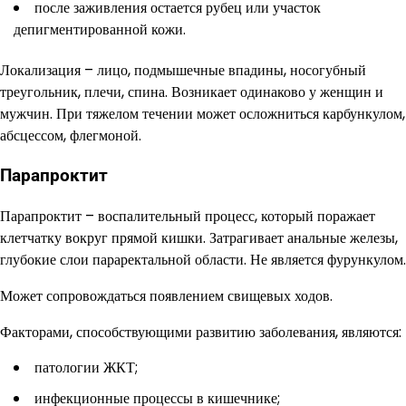
после заживления остается рубец или участок
депигментированной кожи.
Локализация – лицо, подмышечные впадины, носогубный
треугольник, плечи, спина. Возникает одинаково у женщин и
мужчин. При тяжелом течении может осложниться карбункулом,
абсцессом, флегмоной.
Парапроктит
Парапроктит – воспалительный процесс, который поражает
клетчатку вокруг прямой кишки. Затрагивает анальные железы,
глубокие слои параректальной области. Не является фурункулом.
Может сопровождаться появлением свищевых ходов.
Факторами, способствующими развитию заболевания, являются:
патологии ЖКТ;
инфекционные процессы в кишечнике;