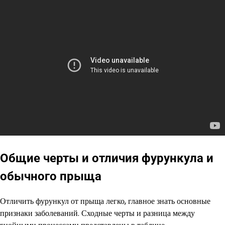
Общие черты и отличия фурункула и
обычного прыща
Отличить фурункул от прыща легко, главное знать основные
признаки заболеваний. Сходные черты и разница между