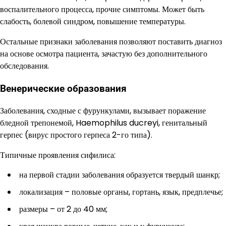
воспалительного процесса, прочие симптомы. Может быть
слабость, болевой синдром, повышение температуры.
Остальные признаки заболевания позволяют поставить диагноз
на основе осмотра пациента, зачастую без дополнительного
обследования.
Венерические образования
Заболевания, сходные с фурункулами, вызывает поражение
бледной трепонемой, Haemophilus ducreyi, генитальный
герпес (вирус простого герпеса 2-го типа).
Типичные проявления сифилиса:
на первой стадии заболевания образуется твердый шанкр;
локализация – половые органы, гортань, язык, предплечье;
размеры – от 2 до 40 мм;