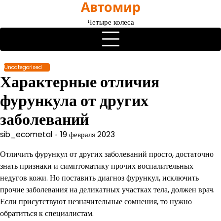
Автомир
Перейти
к
Четыре колеса
содержимому
Uncategorised
Характерные отличия
фурункула от других
заболеваний
sib_ecometal
19 февраля 2023
Отличить фурункул от других заболеваний просто, достаточно
знать признаки и симптоматику прочих воспалительных
недугов кожи. Но поставить диагноз фурункул, исключить
прочие заболевания на деликатных участках тела, должен врач.
Если присутствуют незначительные сомнения, то нужно
обратиться к специалистам.