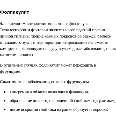
Фолликулит
Фолликулит – воспаление волосяного фолликула.
Этиологическим фактором является несоблюдений правил
личной гигиены, трение кожных покровов об одежду, расчесы
от сильного зуда, гипергидроз или неправильное наложение
компрессов. Фолликулит и фурункул сходные заболевания, но их
патогенез различен.
В отдельных случаях фолликулит может переходить в
фурункулез.
Симптоматика заболевания, схожая с фурункулом:
гиперемия в области волосяного фолликула;
образование полости, наполненной гнойным содержимым;
после вскрытия гнойника на ранке образуется корочка;