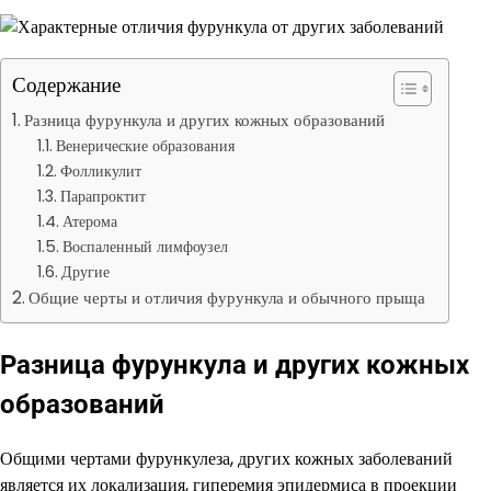
Содержание
Разница фурункула и других кожных образований
Венерические образования
Фолликулит
Парапроктит
Атерома
Воспаленный лимфоузел
Другие
Общие черты и отличия фурункула и обычного прыща
Разница фурункула и других кожных
образований
Общими чертами фурункулеза, других кожных заболеваний
является их локализация, гиперемия эпидермиса в проекции