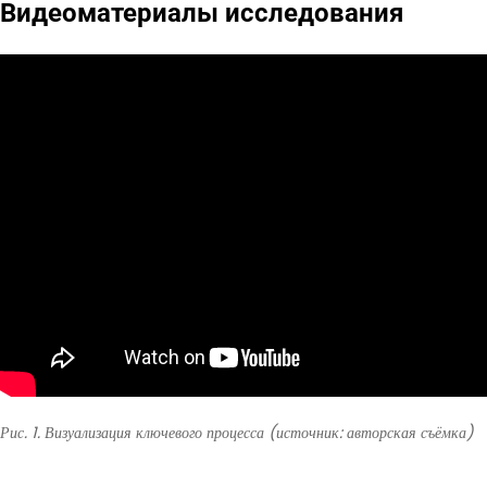
Видеоматериалы исследования
Рис. 1. Визуализация ключевого процесса (источник: авторская съёмка)