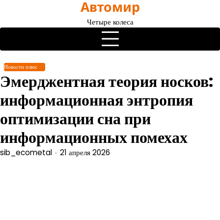
Автомир
Перейти
к
Четыре колеса
содержимому
Новости плюс
Эмерджентная теория носков:
информационная энтропия
оптимизации сна при
информационных помехах
sib_ecometal
21 апреля 2026