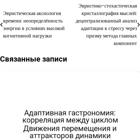
Эвристико-стохастическая
Навигация
Эвристическая аксиология
кристаллография мыслей:
по
времени: неопределённость
децентрализованный анализ
энергии в условиях высокой
адаптации к стрессу через
записям
когнитивной нагрузки
призму метода главных
компонент
Связанные записи