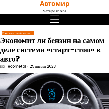
Автомир
Перейти
к
Четыре колеса
содержимому
Советы автомобилистам
Экономит ли бензин на самом
деле система «старт-стоп» в
авто?
sib_ecometal
25 января 2023