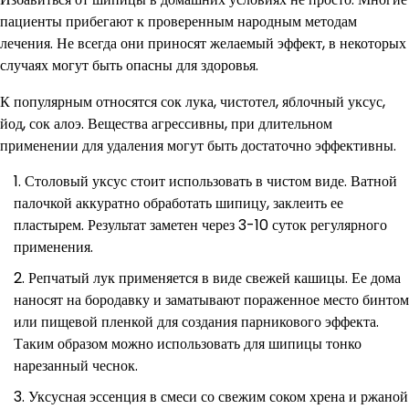
пациенты прибегают к проверенным народным методам
лечения. Не всегда они приносят желаемый эффект, в некоторых
случаях могут быть опасны для здоровья.
К популярным относятся сок лука, чистотел, яблочный уксус,
йод, сок алоэ. Вещества агрессивны, при длительном
применении для удаления могут быть достаточно эффективны.
Столовый уксус стоит использовать в чистом виде. Ватной
палочкой аккуратно обработать шипицу, заклеить ее
пластырем. Результат заметен через 3-10 суток регулярного
применения.
Репчатый лук применяется в виде свежей кашицы. Ее дома
наносят на бородавку и заматывают пораженное место бинтом
или пищевой пленкой для создания парникового эффекта.
Таким образом можно использовать для шипицы тонко
нарезанный чеснок.
Уксусная эссенция в смеси со свежим соком хрена и ржаной