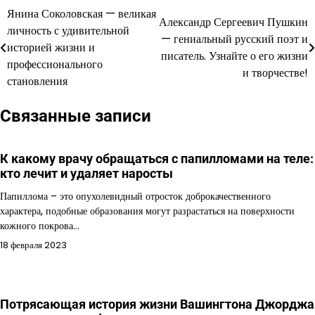
Янина Соколовская — великая
Навигация
Александр Сергеевич Пушкин
личность с удивительной
— гениальный русский поэт и
по
историей жизни и
писатель. Узнайте о его жизни
профессионального
записям
и творчестве!
становления
Связанные записи
К какому врачу обращаться с папилломами на теле:
кто лечит и удаляет наросты
Папиллома – это опухолевидный отросток доброкачественного
характера, подобные образования могут разрастаться на поверхности
кожного покрова…
18 февраля 2023
Потрясающая история жизни Вашингтона Джорджа