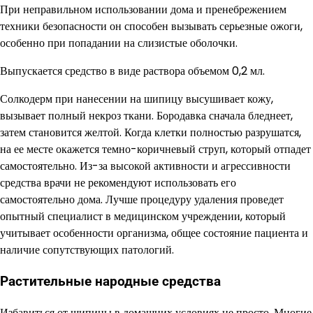
При неправильном использовании дома и пренебрежением
техники безопасности он способен вызывать серьезные ожоги,
особенно при попадании на слизистые оболочки.
Выпускается средство в виде раствора объемом 0,2 мл.
Солкодерм при нанесении на шипицу высушивает кожу,
вызывает полный некроз ткани. Бородавка сначала бледнеет,
затем становится желтой. Когда клетки полностью разрушатся,
на ее месте окажется темно-коричневый струп, который отпадет
самостоятельно. Из-за высокой активности и агрессивности
средства врачи не рекомендуют использовать его
самостоятельно дома. Лучше процедуру удаления проведет
опытный специалист в медицинском учреждении, который
учитывает особенности организма, общее состояние пациента и
наличие сопутствующих патологий.
Растительные народные средства
Избавиться от шипицы в домашних условиях не просто. Многие