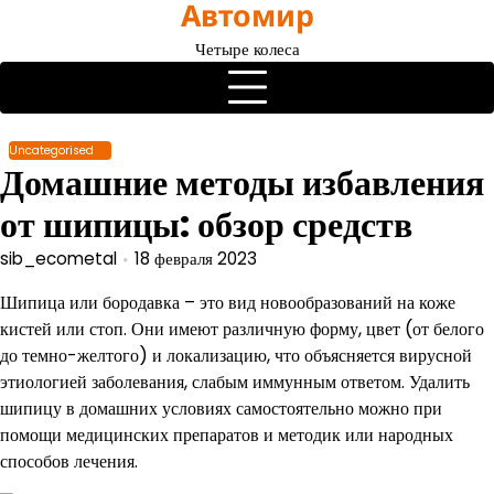
Автомир
Перейти
к
Четыре колеса
содержимому
Uncategorised
Домашние методы избавления
от шипицы: обзор средств
sib_ecometal
18 февраля 2023
Шипица или бородавка – это вид новообразований на коже
кистей или стоп. Они имеют различную форму, цвет (от белого
до темно-желтого) и локализацию, что объясняется вирусной
этиологией заболевания, слабым иммунным ответом. Удалить
шипицу в домашних условиях самостоятельно можно при
помощи медицинских препаратов и методик или народных
способов лечения.