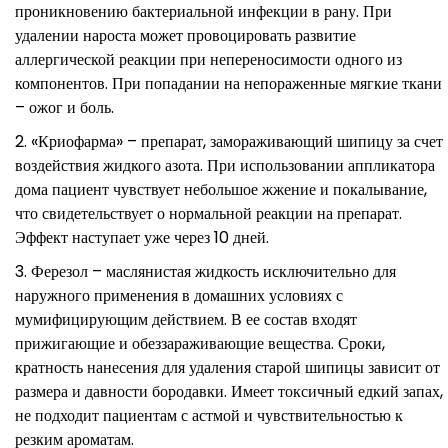
проникновению бактериальной инфекции в рану. При
удалении нароста может провоцировать развитие
аллергической реакции при непереносимости одного из
компонентов. При попадании на непораженные мягкие ткани
– ожог и боль.
«Криофарма» – препарат, замораживающий шипицу за счет
воздействия жидкого азота. При использовании аппликатора
дома пациент чувствует небольшое жжение и покалывание,
что свидетельствует о нормальной реакции на препарат.
Эффект наступает уже через 10 дней.
Ферезол – маслянистая жидкость исключительно для
наружного применения в домашних условиях с
мумифицирующим действием. В ее состав входят
прижигающие и обеззараживающие вещества. Сроки,
кратность нанесения для удаления старой шипицы зависит от
размера и давности бородавки. Имеет токсичный едкий запах,
не подходит пациентам с астмой и чувствительностью к
резким ароматам.