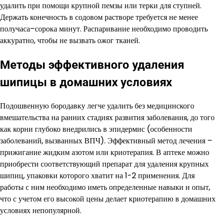
удалить при помощи крупной пемзы или терки для ступней.
Держать конечность в содовом растворе требуется не менее
получаса–сорока минут. Распаривание необходимо проводить
аккуратно, чтобы не вызвать ожог тканей.
Методы эффективного удаления
шипицы в домашних условиях
Подошвенную бородавку легче удалить без медицинского
вмешательства на ранних стадиях развития заболевания, до того
как корни глубоко внедрились в эпидермис (особенности
заболеваний, вызванных ВПЧ). Эффективный метод лечения –
прижигание жидким азотом или криотерапия. В аптеке можно
приобрести соответствующий препарат для удаления крупных
шипиц, упаковки которого хватит на 1-2 применения. Для
работы с ним необходимо иметь определенные навыки и опыт,
что с учетом его высокой цены делает криотерапию в домашних
условиях непопулярной.