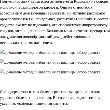
Популярностью у дерматологов пользуется Колломак на основе
молочной и салициловой кислоты. Они не относятся к
агрессивным действующим веществам, но активно разрушают
ороговевшие клетки эпидермиса, разрыхляют шипицу. В состав
средства входит полидоканол, что способствует микротромбозу
сосудов, питающих нарост. Колломак можно считать препаратом
для удаления новообразований дома, действующим на
нескольких звеньях патогенеза.
Солкодерм относится к более агрессивным препаратам для
удаления болезненных шипиц. В его состав входят азотная,
уксусная, молочная, щавелевая кислоты.