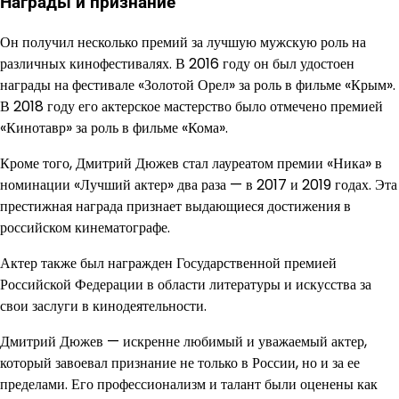
Награды и признание
Он получил несколько премий за лучшую мужскую роль на
различных кинофестивалях. В 2016 году он был удостоен
награды на фестивале «Золотой Орел» за роль в фильме «Крым».
В 2018 году его актерское мастерство было отмечено премией
«Кинотавр» за роль в фильме «Кома».
Кроме того, Дмитрий Дюжев стал лауреатом премии «Ника» в
номинации «Лучший актер» два раза — в 2017 и 2019 годах. Эта
престижная награда признает выдающиеся достижения в
российском кинематографе.
Актер также был награжден Государственной премией
Российской Федерации в области литературы и искусства за
свои заслуги в кинодеятельности.
Дмитрий Дюжев — искренне любимый и уважаемый актер,
который завоевал признание не только в России, но и за ее
пределами. Его профессионализм и талант были оценены как