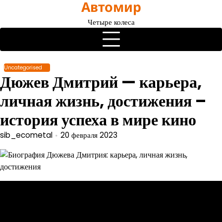
Автомир
Перейти
к
Четыре колеса
содержимому
Uncategorised
Дюжев Дмитрий — карьера,
личная жизнь, достижения –
история успеха в мире кино
sib_ecometal
20 февраля 2023