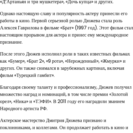
«Д’Артаньян и три мушкетера», «Дочь купца» и других.
Однако настоящую славу и популярность актеру принесли его
работы в кино. Первой серьезной ролью Дюжева стала роль
Алексея Гаврилова в фильме «Брат» (1997 год). Этот фильм стал
настоящим прорывом для актера и принес ему международное
признание.
После этого Дюжев исполнил роли в таких известных фильмах
как «Бумер», «Брат 2», «9 рота», «Нерожденный», «Жмурки» и
других. Он также снимался в зарубежных картинах, включая
фильм «Турецкий гамбит».
Благодаря своему таланту и профессионализму, Дюжев получил
множество наград и номинаций, в том числе премии «Золотой
орел», «Ника» и «ТЭФИ». В 2011 году его наградили званием
Народного артиста РФ.
Актерское мастерство Дмитрия Дюжева признано и
поклонниками, и коллегами. Он продолжает работать в кино и