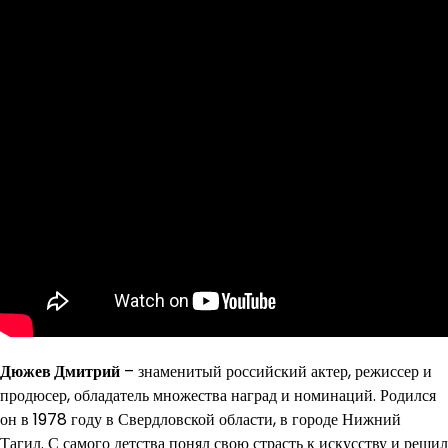
Дюжев Дмитрий
– знаменитый российский актер, режиссер и
продюсер, обладатель множества наград и номинаций. Родился
он в 1978 году в Свердловской области, в городе Нижний
Тагил. С самого детства понял свою страсть к искусству и решил