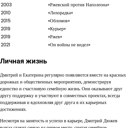
2003
«Ржевский против Наполеона»
2010
«Лихорадка»
2015
«Обломов»
2019
«Курьер»
2019
«Ржев»
2021
«Он войны не видел»
Личная жизнь
Дмитрий и Екатерина регулярно появляются вместе на красных
дорожках и общественных мероприятиях, демонстрируя
единство и счастливую семейную жизнь. Они оказывают друг
другу поддержку и участвуют в совместных проектах, всегда
поддерживая и вдохновляя друг друга в их карьерных
достижениях.
Несмотря на занятость и успехи в карьере, Дмитрий Дюжев
всегда ставит семью на первое место, считая семейное