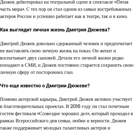
Дюжев дебютировал на театральной сцене в спектакле «Пятая
часть мира». С тех пор он стал одним из самых востребованных
актеров России и успешно работает как в театре, так и в кино.
Как выглядит личная жизнь Дмитрия Дюжева?
Дмитрий Дюжев довольно сдержанный человек и предпочитает
не выставлять свою личную жизнь на показ. Он женат и
воспитывает двух сыновей. Детали его личной жизни редко
попадают в СМИ, и Дюжев постоянно старается сохранить свою
личную сферу от посторонних глаз.
Что еще известно о Дмитрии Дюжеве?
Помимо актерской карьеры, Дмитрий Дюжев активно участвует
в благотворительных проектах. В 2016 году он стал почетным
гостем фестиваля «Созвездие хороших дел», который проходил в
рамках Всероссийского дня семьи, любви и верности. Дюжев
также поддерживает молодых талантливых актеров и