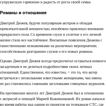
супружескую гармонию и радость от роста своей семьи.
Романы и отношения
Дмитрий Дюжев, будучи популярным актером и обладая
привлекательной внешностью, неизбежно привлекал внимание
прекрасного пола. Со временем слухи и сплетни о его личной
жизни стали все настойчивее. Внезапные появления Дюжева с
таинственными незнакомками на различных мероприятиях
способствовали разгоранию слухов о его новых романах.
Однако Дмитрий Дюжев всегда предпочитал оставаться немного
загадочным и не делиться подробностями своих личных
отношений. Единственное, что известно, – это то, что актер
встречался с несколькими известными женщинами, чьи имена
не раз становились главными заголовками глянцевых журналов.
На протяжении многих лет Дмитрий Дюжев был в отношениях
с актрисой и певицей Марией Кожевниковой. Их роман начался
во время работы над одним из проектов на телеканале СТС, где