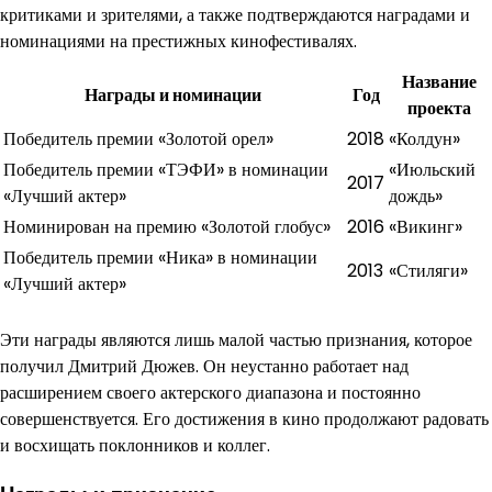
критиками и зрителями, а также подтверждаются наградами и
номинациями на престижных кинофестивалях.
Название
Награды и номинации
Год
проекта
Победитель премии «Золотой орел»
2018
«Колдун»
Победитель премии «ТЭФИ» в номинации
«Июльский
2017
«Лучший актер»
дождь»
Номинирован на премию «Золотой глобус»
2016
«Викинг»
Победитель премии «Ника» в номинации
2013
«Стиляги»
«Лучший актер»
Эти награды являются лишь малой частью признания, которое
получил Дмитрий Дюжев. Он неустанно работает над
расширением своего актерского диапазона и постоянно
совершенствуется. Его достижения в кино продолжают радовать
и восхищать поклонников и коллег.