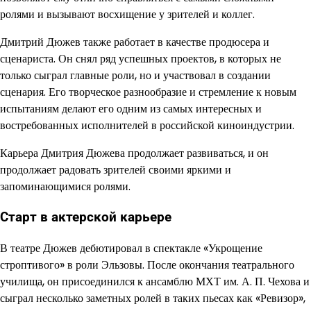
ролями и вызывают восхищение у зрителей и коллег.
Дмитрий Дюжев также работает в качестве продюсера и
сценариста. Он снял ряд успешных проектов, в которых не
только сыграл главные роли, но и участвовал в создании
сценария. Его творческое разнообразие и стремление к новым
испытаниям делают его одним из самых интересных и
востребованных исполнителей в российской киноиндустрии.
Карьера Дмитрия Дюжева продолжает развиваться, и он
продолжает радовать зрителей своими яркими и
запоминающимися ролями.
Старт в актерской карьере
В театре Дюжев дебютировал в спектакле «Укрощение
строптивого» в роли Эльзовы. После окончания театрального
училища, он присоединился к ансамблю МХТ им. А. П. Чехова и
сыграл несколько заметных ролей в таких пьесах как «Ревизор»,