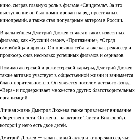
кино, сыграв главную роль в фильме «Свидетель». За это
выступление он был номинирован на ряд престижных
кинопремий, а также стал популярным актером в России.
В дальнейшем Дмитрий Дюжев снялся в таких известных
фильмах, как «Русский сезон», «Притяжение», «Отряд
самоубийц» и других. Он проявил себя также как режиссер и
продюсер, сняв несколько успешных фильмов и сериалов.
Помимо актерской и режиссерской карьеры, Дмитрий Дюжев
также активно участвует в общественной жизни и занимается
благотворительностью. Он является посолом детского фонда
«Вера» и поддерживает множество других благотворительных
организаций.
Личная жизнь Дмитрия Дюжева также привлекает внимание
общественности. Он женат на актрисе Таисии Вилковой, с
которой у него есть двое детей.
Дмитрий Дюжев — талантливый актер и кинорежиссер, чьи