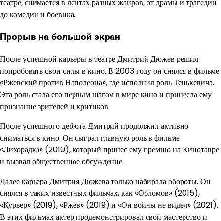
театре, снимается в лентах разных жанров, от драмы и трагедии
до комедии и боевика.
Прорыв на большой экран
После успешной карьеры в театре Дмитрий Дюжев решил
попробовать свои силы в кино. В 2003 году он снялся в фильме
«Ржевский против Наполеона», где исполнил роль Тенькевича.
Эта роль стала его первым шагом в мире кино и принесла ему
признание зрителей и критиков.
После успешного дебюта Дмитрий продолжил активно
сниматься в кино. Он сыграл главную роль в фильме
«Лихорадка» (2010), который принес ему премию на Кинотавре
и вызвал общественное обсуждение.
Далее карьера Дмитрия Дюжева только набирала обороты. Он
снялся в таких известных фильмах, как «Обломов» (2015),
«Курьер» (2019), «Ржев» (2019) и «Он войны не видел» (2021).
В этих фильмах актер продемонстрировал свой мастерство и