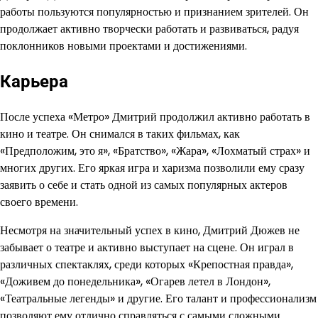
работы пользуются популярностью и признанием зрителей. Он
продолжает активно творчески работать и развиваться, радуя
поклонников новыми проектами и достижениями.
Карьера
После успеха «Метро» Дмитрий продолжил активно работать в
кино и театре. Он снимался в таких фильмах, как
«Предположим, это я», «Братство», «Жара», «Лохматый страх» и
многих других. Его яркая игра и харизма позволили ему сразу
заявить о себе и стать одной из самых популярных актеров
своего времени.
Несмотря на значительный успех в кино, Дмитрий Дюжев не
забывает о театре и активно выступает на сцене. Он играл в
различных спектаклях, среди которых «Крепостная правда»,
«Доживем до понедельника», «Огарев летел в Лондон»,
«Театральные легенды» и другие. Его талант и профессионализм
позволяют ему отлично справляться с самыми сложными