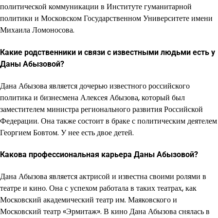
политической коммуникации в Институте гуманитарной
политики и Московском Государственном Университете имени
Михаила Ломоносова.
Какие родственники и связи с известными людьми есть у
Даны Абызовой?
Дана Абызова является дочерью известного российского
политика и бизнесмена Алексея Абызова, который был
заместителем министра регионального развития Российской
Федерации. Она также состоит в браке с политическим деятелем
Георгием Бовтом. У нее есть двое детей.
Какова профессиональная карьера Даны Абызовой?
Дана Абызова является актрисой и известна своими ролями в
театре и кино. Она с успехом работала в таких театрах, как
Московский академический театр им. Маяковского и
Московский театр «Эрмитаж». В кино Дана Абызова снялась в