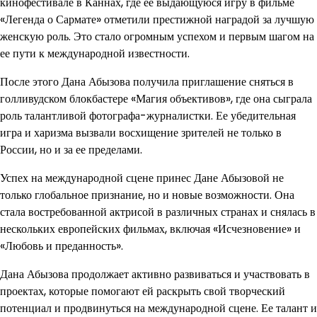
кинофестивале в Каннах, где ее выдающуюся игру в фильме
«Легенда о Сармате» отметили престижной наградой за лучшую
женскую роль. Это стало огромным успехом и первым шагом на
ее пути к международной известности.
После этого Дана Абызова получила приглашение сняться в
голливудском блокбастере «Магия объективов», где она сыграла
роль талантливой фотографа-журналистки. Ее убедительная
игра и харизма вызвали восхищение зрителей не только в
России, но и за ее пределами.
Успех на международной сцене принес Дане Абызовой не
только глобальное признание, но и новые возможности. Она
стала востребованной актрисой в различных странах и снялась в
нескольких европейских фильмах, включая «Исчезновение» и
«Любовь и преданность».
Дана Абызова продолжает активно развиваться и участвовать в
проектах, которые помогают ей раскрыть свой творческий
потенциал и продвинуться на международной сцене. Ее талант и