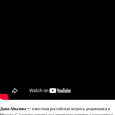
Дана Абызова
— известная российская актриса, родившаяся в
Москве. С раннего детства она проявляла интерес к искусству и