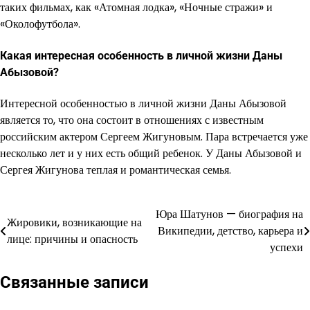
таких фильмах, как «Атомная лодка», «Ночные стражи» и
«Околофутбола».
Какая интересная особенность в личной жизни Даны
Абызовой?
Интересной особенностью в личной жизни Даны Абызовой
является то, что она состоит в отношениях с известным
российским актером Сергеем Жигуновым. Пара встречается уже
несколько лет и у них есть общий ребенок. У Даны Абызовой и
Сергея Жигунова теплая и романтическая семья.
Юра Шатунов — биография на
Навигация
Жировики, возникающие на
Википедии, детство, карьера и
лице: причины и опасность
по
успехи
записям
Связанные записи