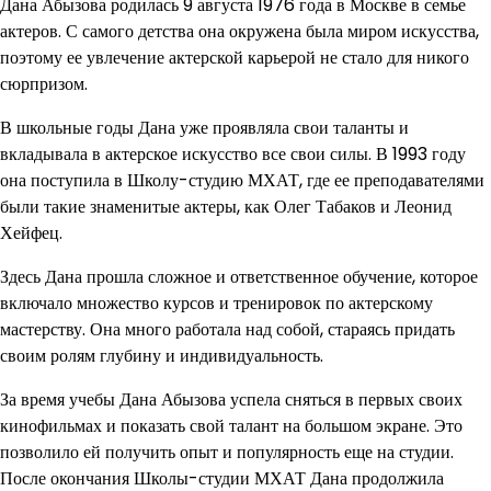
Дана Абызова родилась 9 августа 1976 года в Москве в семье
актеров. С самого детства она окружена была миром искусства,
поэтому ее увлечение актерской карьерой не стало для никого
сюрпризом.
В школьные годы Дана уже проявляла свои таланты и
вкладывала в актерское искусство все свои силы. В 1993 году
она поступила в Школу-студию МХАТ, где ее преподавателями
были такие знаменитые актеры, как Олег Табаков и Леонид
Хейфец.
Здесь Дана прошла сложное и ответственное обучение, которое
включало множество курсов и тренировок по актерскому
мастерству. Она много работала над собой, стараясь придать
своим ролям глубину и индивидуальность.
За время учебы Дана Абызова успела сняться в первых своих
кинофильмах и показать свой талант на большом экране. Это
позволило ей получить опыт и популярность еще на студии.
После окончания Школы-студии МХАТ Дана продолжила