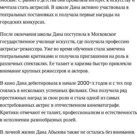
мечтала стать актрисой. В школе Дана активно участвовала в
театральных постановках и получала первые награды на
городских конкурсах.
После окончания школы Дана поступила в Московское
государственное училище искусств, где получила профессию
актрисы-режиссера. Уже во время обучения стала замечена
театральными критиками и получила приглашения на роль в
различных спектаклях. Ее талант и харизма быстро привлекли
внимание крупных режиссеров и актеров.
В кино Дана дебютировала в начале 2000-х годов и с тех пор
снялась в нескольких успешных фильмах. Она получила ряд
престижных наград за свои роли и стала одной из самых
востребованных актрис в отечественном кинематографе.
Критики отмечают ее талант, профессионализм и естественность
в исполнении разнообразных ролей.
В личной жизни Дана Абызова также не осталась без внимания.