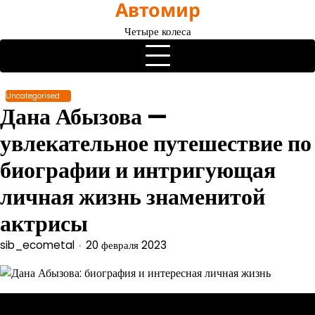
Автомир
Перейти
к
Четыре колеса
содержимому
Uncategorised
Дана Абызова —
увлекательное путешествие по
биографии и интригующая
личная жизнь знаменитой
актрисы
sib_ecometal
20 февраля 2023