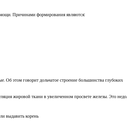
помощи. Причинами формирования являются:
ные. Об этом говорит дольчатое строение большинства глубоких
уляция жировой ткани в увеличенном просвете железы. Это недо