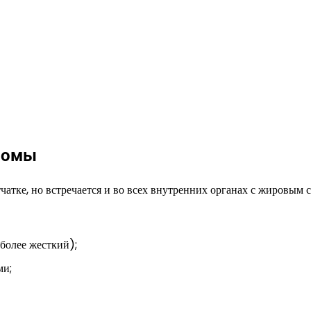
помы
атке, но встречается и во всех внутренних органах с жировым с
более жесткий);
ми;