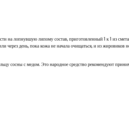
ести на лопнувшую липому состав, приготовленный 1 к 1 из смет
и через день, пока кожа не начала очищаться, и из жировиков н
льцу сосны с медом. Это народное средство рекомендуют прини