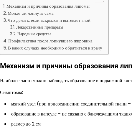
Механизм и причины образования липомы
Может ли лопнуть сама
Что делать, если вскрылся и вытекает гной
Лекарственные препараты
Народные средства
Профилактика после лопнувшего жировика
В каких случаях необходимо обратиться к врачу
Механизм и причины образования ли
Наиболее часто можно наблюдать образование в подкожной клетч
Симптомы:
мягкий узел (при присоединении соединительной ткани – 
образование в капсуле – не связано с близлежащими тканя
размер до 2 см;