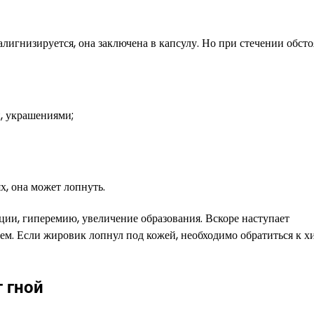
лигнизируется, она заключена в капсулу. Но при стечении обсто
и, украшениями;
х, она может лопнуть.
и, гиперемию, увеличение образования. Вскоре наступает
м. Если жировик лопнул под кожей, необходимо обратиться к х
 гной