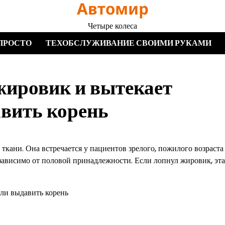
Автомир
Четыре колеса
ПРОСТО
ТЕХОБСЛУЖИВАНИЕ СВОИМИ РУКАМИ
 жировик и вытекает
авить корень
ткани. Она встречается у пациентов зрелого, пожилого возраста
езависимо от половой принадлежности. Если лопнул жировик, эта