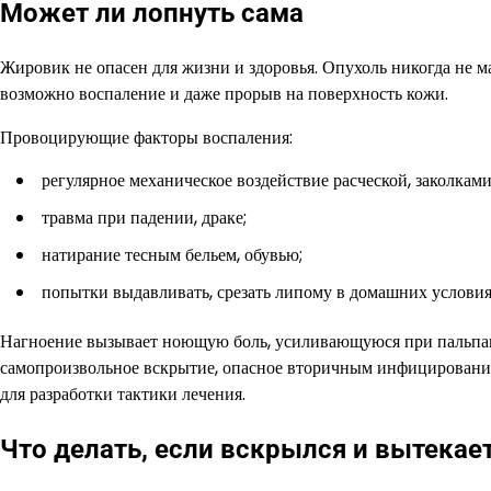
Может ли лопнуть сама
Жировик не опасен для жизни и здоровья. Опухоль никогда не ма
возможно воспаление и даже прорыв на поверхность кожи.
Провоцирующие факторы воспаления:
регулярное механическое воздействие расческой, заколкам
травма при падении, драке;
натирание тесным бельем, обувью;
попытки выдавливать, срезать липому в домашних условия
Нагноение вызывает ноющую боль, усиливающуюся при пальпаци
самопроизвольное вскрытие, опасное вторичным инфицирование
для разработки тактики лечения.
Что делать, если вскрылся и вытекает