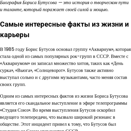
Биография Бориса Бутусова — это история о творческом пути
и таланте, который поражает своей силой и мощью.
Самые интересные факты из жизни и
карьеры
В 1985 году Борис Бутусов основал группу «Аквариум», которая
стала одной из самых популярных рок-групп в СССР. Вместе с
«Аквариумом» он записал множество хитов, таких как «День
сурка», «Вьюга», «Солнцеворот». Бутусов также активно
выступал сольно и с другими музыкантами, часто меняя состав
своих групп.
Одним из самых интересных фактов из жизни Бориса Бутусова
является его скандальное выступление в эфире телепрограммы
«Студия Союз». Во время выступления Бутусов оскорбил
ведущего телепередачи, что вызвало широкий резонанс в
обществе. Этот инцидент привел к тому, что Бутусов был