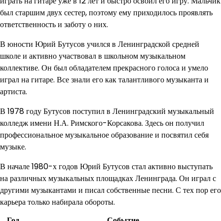
играть на гитаре уже в 12 лет и быстро освоил его игру. Мальчик
был старшим двух сестер, поэтому ему приходилось проявлять
ответственность и заботу о них.
В юности Юрий Бутусов учился в Ленинградской средней
школе и активно участвовал в школьном музыкальном
коллективе. Он был обладателем прекрасного голоса и умело
играл на гитаре. Все знали его как талантливого музыканта и
артиста.
В 1978 году Бутусов поступил в Ленинградский музыкальный
колледж имени Н.А. Римского-Корсакова. Здесь он получил
профессиональное музыкальное образование и посвятил себя
музыке.
В начале 1980-х годов Юрий Бутусов стал активно выступать
на различных музыкальных площадках Ленинграда. Он играл с
другими музыкантами и писал собственные песни. С тех пор его
карьера только набирала обороты.
Год
Событие