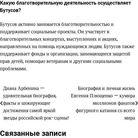
Какую благотворительную деятельность осуществляет
Бутусов?
Бутусов активно занимается благотворительностью и
поддерживает социальные проекты. Он участвует в
благотворительных концертах, выступлениях и акциях,
направленных на помощь нуждающимся людям. Бутусов также
поддерживает фонды и организации, занимающиеся защитой
прав детей, помощью ветеранам и другими социальными
проблемами.
Диана Арбенина —
Биография и личная жизнь
Навигация
удивительная биография,
Евгения Плющенко — кумира
по
факты и шокирующие
миллионов фанатов
достижения самой яркой
фигурного катания со всего
записям
звезды российской рок-сцены!
мира
Связанные записи