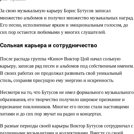
За свою музыкальную карьеру Борис Бутусов записал
множество альбомов и получил множество музыкальных наград.
Его песни, исполненные ярким и эмоциональным голосом, до
сих пор остаются любимыми у многих слушателей.
Сольная карьера и сотрудничество
После распада группы «Кино» Виктор Цой начал сольную
карьеру, записав ряд песен и альбомов под собственным именем.
В своих работах он продолжал развивать свой уникальный
стиль, сохраняя присущую ему энергию и искренность.
Несмотря на то, что Бутусов не имел формального музыкального
образования, его творчество получило широкое признание и
признание поклонников. Многие его песни стали настоящими
хитами и до сих пор звучат на радио и концертах.
В разные периоды своей карьеры Виктор Бутусов сотрудничал с
различными музыкантами и коллективами. Вместе со своей