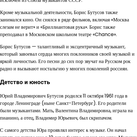
исключен из Союза музыкантов СССР.
Кроме музыкальной деятельности, Борис Бутусов также
занимался кино. Он снялся в ряде фильмов, включая «Москва
слезам не верит» и «Бриллиантовая рука». Борис также
преподавал в Московском школьном театре «Chance».
Борис Бутусов — талантливый и эксцентричный музыкант,
который завоевал сердца многих поклонников своей музыкой и
яркой личностью. Его песни до сих пор звучат на Русском рок
радио и вызывают ностальгию у многих поколений россиян.
Детство и юность
Юрий Владимирович Бутусов родился 11 октября 1961 года в
городе Ленинграде (ныне Санкт-Петербург). Его родители
были музыкантами. Мать, Валентина Владимировна, играла на
пианино, а отец, Владимир Юрьевич, был скрипачом.
С самого детства Юра проявлял интерес к музыке. Он начал