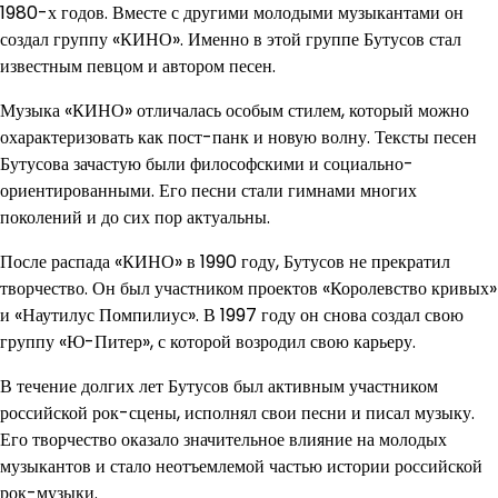
1980-х годов. Вместе с другими молодыми музыкантами он
создал группу «КИНО». Именно в этой группе Бутусов стал
известным певцом и автором песен.
Музыка «КИНО» отличалась особым стилем, который можно
охарактеризовать как пост-панк и новую волну. Тексты песен
Бутусова зачастую были философскими и социально-
ориентированными. Его песни стали гимнами многих
поколений и до сих пор актуальны.
После распада «КИНО» в 1990 году, Бутусов не прекратил
творчество. Он был участником проектов «Королевство кривых»
и «Наутилус Помпилиус». В 1997 году он снова создал свою
группу «Ю-Питер», с которой возродил свою карьеру.
В течение долгих лет Бутусов был активным участником
российской рок-сцены, исполнял свои песни и писал музыку.
Его творчество оказало значительное влияние на молодых
музыкантов и стало неотъемлемой частью истории российской
рок-музыки.