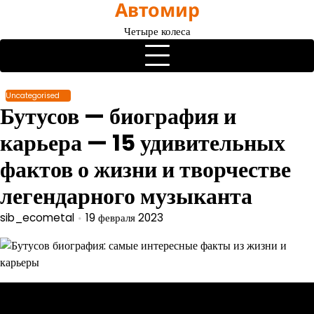
Автомир
Перейти
к
Четыре колеса
содержимому
Uncategorised
Бутусов — биография и
карьера — 15 удивительных
фактов о жизни и творчестве
легендарного музыканта
sib_ecometal
19 февраля 2023