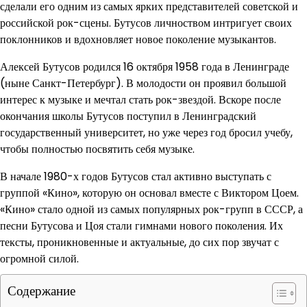
сделали его одним из самых ярких представителей советской и
российской рок-сцены. Бутусов личноством интригует своих
поклонников и вдохновляет новое поколение музыкантов.
Алексей Бутусов родился 16 октября 1958 года в Ленинграде
(ныне Санкт-Петербург). В молодости он проявил большой
интерес к музыке и мечтал стать рок-звездой. Вскоре после
окончания школы Бутусов поступил в Ленинградский
государственный университет, но уже через год бросил учебу,
чтобы полностью посвятить себя музыке.
В начале 1980-х годов Бутусов стал активно выступать с
группой «Кино», которую он основал вместе с Виктором Цоем.
«Кино» стало одной из самых популярных рок-групп в СССР, а
песни Бутусова и Цоя стали гимнами нового поколения. Их
тексты, проникновенные и актуальные, до сих пор звучат с
огромной силой.
Содержание