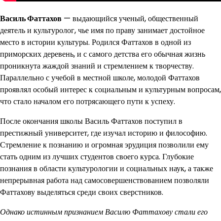
Василь Фаттахов
— выдающийся ученый, общественный
деятель и культуролог, чье имя по праву занимает достойное
место в истории культуры. Родился Фаттахов в одной из
приморских деревень, и с самого детства его обычная жизнь
проникнута жаждой знаний и стремлением к творчеству.
Параллельно с учебой в местной школе, молодой Фаттахов
проявлял особый интерес к социальным и культурным вопросам,
что стало началом его потрясающего пути к успеху.
После окончания школы Василь Фаттахов поступил в
престижный университет, где изучал историю и философию.
Стремление к познанию и огромная эрудиция позволили ему
стать одним из лучших студентов своего курса. Глубокие
познания в области культурологии и социальных наук, а также
непрерывная работа над самосовершенствованием позволяли
Фаттахову выделяться среди своих сверстников.
Однако истинным признанием Василю Фаттахову стали его