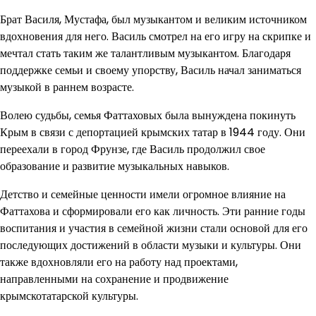
Брат Василя, Мустафа, был музыкантом и великим источником
вдохновения для него. Василь смотрел на его игру на скрипке и
мечтал стать таким же талантливым музыкантом. Благодаря
поддержке семьи и своему упорству, Василь начал заниматься
музыкой в раннем возрасте.
Волею судьбы, семья Фаттаховых была вынуждена покинуть
Крым в связи с депортацией крымских татар в 1944 году. Они
переехали в город Фрунзе, где Василь продолжил свое
образование и развитие музыкальных навыков.
Детство и семейные ценности имели огромное влияние на
Фаттахова и сформировали его как личность. Эти ранние годы
воспитания и участия в семейной жизни стали основой для его
последующих достижений в области музыки и культуры. Они
также вдохновляли его на работу над проектами,
направленными на сохранение и продвижение
крымскотатарской культуры.