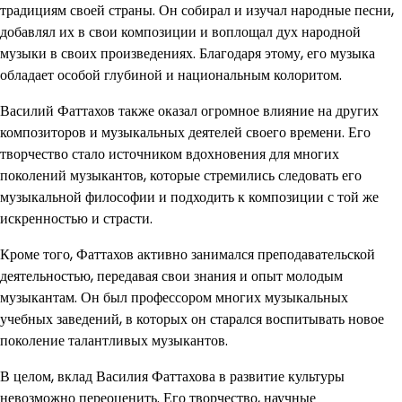
традициям своей страны. Он собирал и изучал народные песни,
добавлял их в свои композиции и воплощал дух народной
музыки в своих произведениях. Благодаря этому, его музыка
обладает особой глубиной и национальным колоритом.
Василий Фаттахов также оказал огромное влияние на других
композиторов и музыкальных деятелей своего времени. Его
творчество стало источником вдохновения для многих
поколений музыкантов, которые стремились следовать его
музыкальной философии и подходить к композиции с той же
искренностью и страсти.
Кроме того, Фаттахов активно занимался преподавательской
деятельностью, передавая свои знания и опыт молодым
музыкантам. Он был профессором многих музыкальных
учебных заведений, в которых он старался воспитывать новое
поколение талантливых музыкантов.
В целом, вклад Василия Фаттахова в развитие культуры
невозможно переоценить. Его творчество, научные