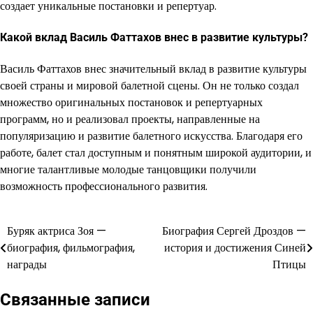
создает уникальные постановки и репертуар.
Какой вклад Василь Фаттахов внес в развитие культуры?
Василь Фаттахов внес значительный вклад в развитие культуры
своей страны и мировой балетной сцены. Он не только создал
множество оригинальных постановок и репертуарных
программ, но и реализовал проекты, направленные на
популяризацию и развитие балетного искусства. Благодаря его
работе, балет стал доступным и понятным широкой аудитории, и
многие талантливые молодые танцовщики получили
возможность профессионального развития.
Буряк актриса Зоя —
Биография Сергей Дроздов —
Навигация
биография, фильмография,
история и достижения Синей
по
награды
Птицы
записям
Связанные записи