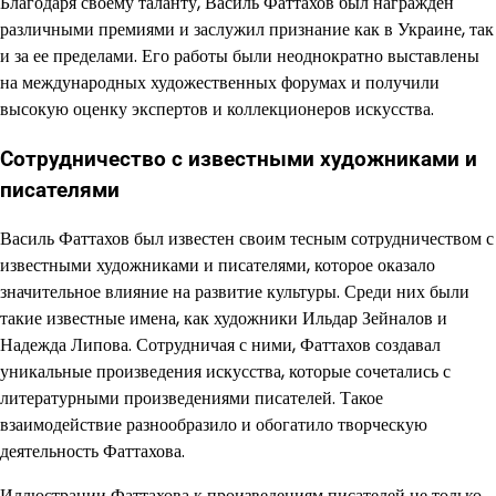
Благодаря своему таланту, Василь Фаттахов был награжден
различными премиями и заслужил признание как в Украине, так
и за ее пределами. Его работы были неоднократно выставлены
на международных художественных форумах и получили
высокую оценку экспертов и коллекционеров искусства.
Сотрудничество с известными художниками и
писателями
Василь Фаттахов был известен своим тесным сотрудничеством с
известными художниками и писателями, которое оказало
значительное влияние на развитие культуры. Среди них были
такие известные имена, как художники Ильдар Зейналов и
Надежда Липова. Сотрудничая с ними, Фаттахов создавал
уникальные произведения искусства, которые сочетались с
литературными произведениями писателей. Такое
взаимодействие разнообразило и обогатило творческую
деятельность Фаттахова.
Иллюстрации Фаттахова к произведениям писателей не только