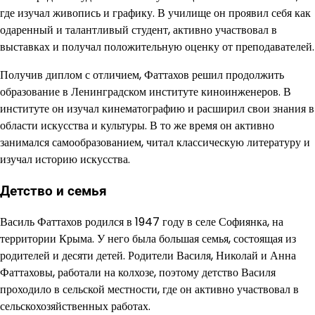
где изучал живопись и графику. В училище он проявил себя как
одаренный и талантливый студент, активно участвовал в
выставках и получал положительную оценку от преподавателей.
Получив диплом с отличием, Фаттахов решил продолжить
образование в Ленинградском институте киноинженеров. В
институте он изучал кинематографию и расширил свои знания в
области искусства и культуры. В то же время он активно
занимался самообразованием, читал классическую литературу и
изучал историю искусства.
Детство и семья
Василь Фаттахов родился в 1947 году в селе Софиянка, на
территории Крыма. У него была большая семья, состоящая из
родителей и десяти детей. Родители Василя, Николай и Анна
Фаттаховы, работали на колхозе, поэтому детство Василя
проходило в сельской местности, где он активно участвовал в
сельскохозяйственных работах.