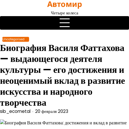
Автомир
Перейти
к
Четыре колеса
содержимому
Uncategorised
Биография Василя Фаттахова
— выдающегося деятеля
культуры — его достижения и
неоценимый вклад в развитие
искусства и народного
творчества
sib_ecometal
20 февраля 2023