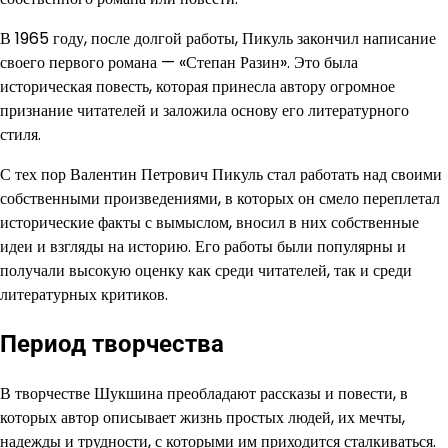
В 1965 году, после долгой работы, Пикуль закончил написание
своего первого романа — «Степан Разин». Это была
историческая повесть, которая принесла автору огромное
признание читателей и заложила основу его литературного
стиля.
С тех пор Валентин Петрович Пикуль стал работать над своими
собственными произведениями, в которых он смело переплетал
исторические факты с вымыслом, вносил в них собственные
идеи и взгляды на историю. Его работы были популярны и
получали высокую оценку как среди читателей, так и среди
литературных критиков.
Период творчества
В творчестве Шукшина преобладают рассказы и повести, в
которых автор описывает жизнь простых людей, их мечты,
надежды и трудности, с которыми им приходится сталкиваться.