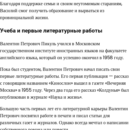
Благодаря поддержке семьи и своим неутомимым стараниям,
Василий смог получить образование и вырваться из
провинциальной жизни.
Учеба и первые литературные работы
Валентин Петрович Пикуль учился в Московском
государственном институте иностранных языков на факультете
английского языка, который он успешно окончил в 1958 году.
Пока был студентом, Валентин Петрович начал писать свои
первые литературные работы. Его первая публикация — рассказ
с говорящим названием «Кинослон» вышел в газете «Вечерняя
Москва» в 1955 году. Через два года его рассказ «Колдунья» был
опубликован в журнале «Наука и жизнь».
Большую часть первых лет его литературной карьеры Валентин
Петрович посвятил работе в печати и писал статьи для
различных газет и журналов. Однако всегда мечтал о написании
собственного романа или повести.