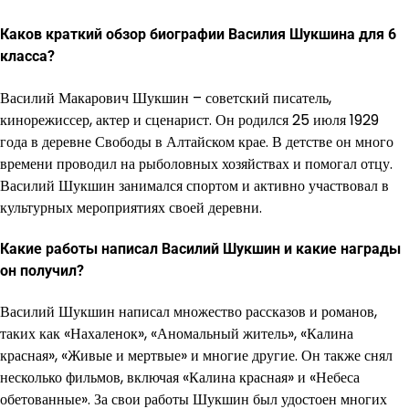
Каков краткий обзор биографии Василия Шукшина для 6
класса?
Василий Макарович Шукшин – советский писатель,
кинорежиссер, актер и сценарист. Он родился 25 июля 1929
года в деревне Свободы в Алтайском крае. В детстве он много
времени проводил на рыболовных хозяйствах и помогал отцу.
Василий Шукшин занимался спортом и активно участвовал в
культурных мероприятиях своей деревни.
Какие работы написал Василий Шукшин и какие награды
он получил?
Василий Шукшин написал множество рассказов и романов,
таких как «Нахаленок», «Аномальный житель», «Калина
красная», «Живые и мертвые» и многие другие. Он также снял
несколько фильмов, включая «Калина красная» и «Небеса
обетованные». За свои работы Шукшин был удостоен многих