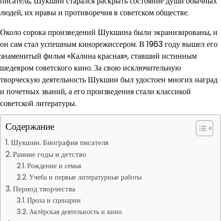
писатель, Шукшин старался раскрыть состояние души обычных
людей, их нравы и противоречия в советском обществе.
Около сорока произведений Шукшина были экранизированы, и
он сам стал успешным кинорежиссером. В 1963 году вышел его
знаменитый фильм «Калина красная», ставший истинным
шедевром советского кино. За свою исключительную
творческую деятельность Шукшин был удостоен многих наград
и почетных званий, а его произведения стали классикой
советской литературы.
Содержание
Шукшин. Биография писателя
Ранние годы и детство
Рождение и семья
Учеба и первые литературные работы
Период творчества
Проза и сценарии
Актёрская деятельность и кино