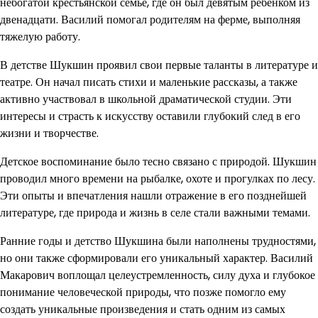
небогатой крестьянской семье, где он был девятым ребенком из
двенадцати. Василий помогал родителям на ферме, выполняя
тяжелую работу.
В детстве Шукшин проявил свои первые таланты в литературе и
театре. Он начал писать стихи и маленькие рассказы, а также
активно участвовал в школьной драматической студии. Эти
интересы и страсть к искусству оставили глубокий след в его
жизни и творчестве.
Детское воспоминание было тесно связано с природой. Шукшин
проводил много времени на рыбалке, охоте и прогулках по лесу.
Эти опыты и впечатления нашли отражение в его позднейшей
литературе, где природа и жизнь в селе стали важными темами.
Ранние годы и детство Шукшина были наполнены трудностями,
но они также сформировали его уникальный характер. Василий
Макарович воплощал целеустремленность, силу духа и глубокое
понимание человеческой природы, что позже помогло ему
создать уникальные произведения и стать одним из самых