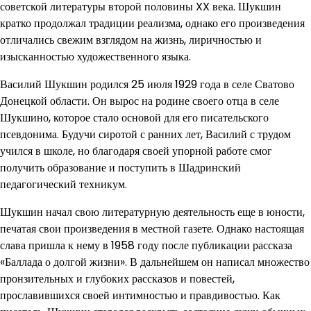
советской литературы второй половины XX века. Шукшин
кратко продолжал традиции реализма, однако его произведения
отличались свежим взглядом на жизнь, лиричностью и
изысканностью художественного языка.
Василий Шукшин родился 25 июля 1929 года в селе Сватово
Донецкой области. Он вырос на родине своего отца в селе
Шукшино, которое стало основой для его писательского
псевдонима. Будучи сиротой с ранних лет, Василий с трудом
учился в школе, но благодаря своей упорной работе смог
получить образование и поступить в Шадринский
педагогический техникум.
Шукшин начал свою литературную деятельность еще в юности,
печатая свои произведения в местной газете. Однако настоящая
слава пришла к нему в 1958 году после публикации рассказа
«Баллада о долгой жизни». В дальнейшем он написал множество
пронзительных и глубоких рассказов и повестей,
прославившихся своей интимностью и правдивостью. Как