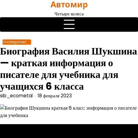
Автомир
Перейти
к
Четыре колеса
содержимому
Uncategorised
Биография Василия Шукшина
— краткая информация о
писателе для учебника для
учащихся 6 класса
sib_ecometal
18 февраля 2023