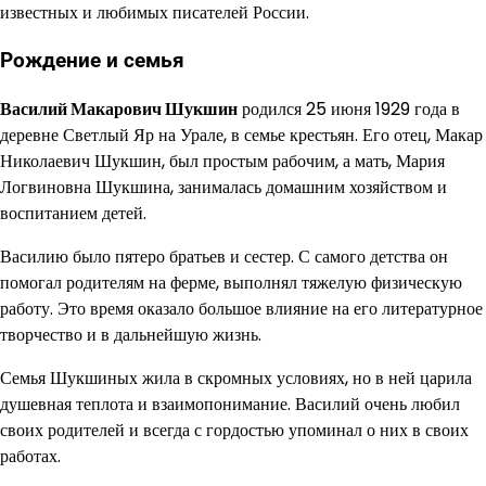
известных и любимых писателей России.
Рождение и семья
Василий Макарович Шукшин
родился 25 июня 1929 года в
деревне Светлый Яр на Урале, в семье крестьян. Его отец, Макар
Николаевич Шукшин, был простым рабочим, а мать, Мария
Логвиновна Шукшина, занималась домашним хозяйством и
воспитанием детей.
Василию было пятеро братьев и сестер. С самого детства он
помогал родителям на ферме, выполнял тяжелую физическую
работу. Это время оказало большое влияние на его литературное
творчество и в дальнейшую жизнь.
Семья Шукшиных жила в скромных условиях, но в ней царила
душевная теплота и взаимопонимание. Василий очень любил
своих родителей и всегда с гордостью упоминал о них в своих
работах.