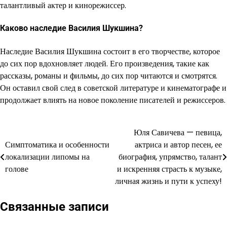
талантливый актер и кинорежиссер.
Каково наследие Василия Шукшина?
Наследие Василия Шукшина состоит в его творчестве, которое
до сих пор вдохновляет людей. Его произведения, такие как
рассказы, романы и фильмы, до сих пор читаются и смотрятся.
Он оставил свой след в советской литературе и кинематографе и
продолжает влиять на новое поколение писателей и режиссеров.
Юля Савичева — певица,
Навигация
Симптоматика и особенности
актриса и автор песен, ее
по
локализации липомы на
биография, упрямство, талант
голове
и искренняя страсть к музыке,
записям
личная жизнь и пути к успеху!
Связанные записи