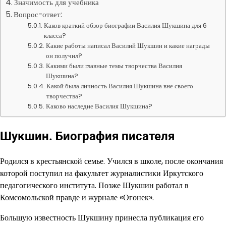
Значимость для учебника
Вопрос-ответ:
Каков краткий обзор биографии Василия Шукшина для 6
класса?
Какие работы написал Василий Шукшин и какие награды
он получил?
Какими были главные темы творчества Василия
Шукшина?
Какой была личность Василия Шукшина вне своего
творчества?
Каково наследие Василия Шукшина?
Шукшин. Биография писателя
Родился в крестьянской семье. Учился в школе, после окончания
которой поступил на факультет журналистики Иркутского
педагогического института. Позже Шукшин работал в
Комсомольской правде и журнале «Огонек».
Большую известность Шукшину принесла публикация его