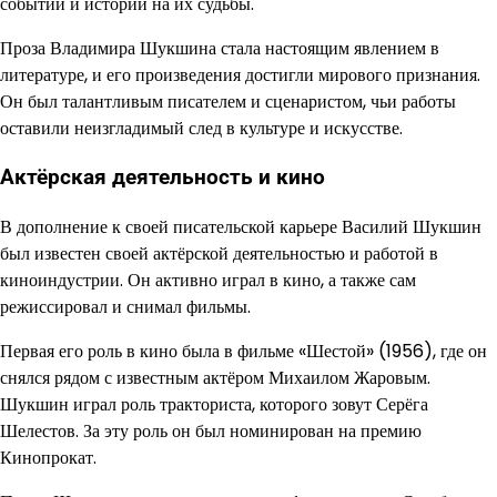
событий и истории на их судьбы.
Проза Владимира Шукшина стала настоящим явлением в
литературе, и его произведения достигли мирового признания.
Он был талантливым писателем и сценаристом, чьи работы
оставили неизгладимый след в культуре и искусстве.
Актёрская деятельность и кино
В дополнение к своей писательской карьере Василий Шукшин
был известен своей актёрской деятельностью и работой в
киноиндустрии. Он активно играл в кино, а также сам
режиссировал и снимал фильмы.
Первая его роль в кино была в фильме «Шестой» (1956), где он
снялся рядом с известным актёром Михаилом Жаровым.
Шукшин играл роль тракториста, которого зовут Серёга
Шелестов. За эту роль он был номинирован на премию
Кинопрокат.