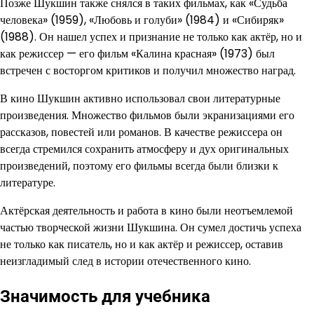
Позже Шукшин также снялся в таких фильмах, как «Судьба
человека» (1959), «Любовь и голуби» (1984) и «Сибиряк»
(1988). Он нашел успех и признание не только как актёр, но и
как режиссер — его фильм «Калина красная» (1973) был
встречен с восторгом критиков и получил множество наград.
В кино Шукшин активно использовал свои литературные
произведения. Множество фильмов были экранизациями его
рассказов, повестей или романов. В качестве режиссера он
всегда стремился сохранить атмосферу и дух оригинальных
произведений, поэтому его фильмы всегда были близки к
литературе.
Актёрская деятельность и работа в кино были неотъемлемой
частью творческой жизни Шукшина. Он сумел достичь успеха
не только как писатель, но и как актёр и режиссер, оставив
неизгладимый след в истории отечественного кино.
Значимость для учебника