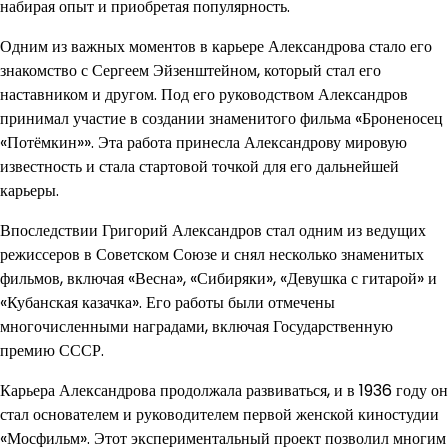
набирая опыт и приобретая популярность.
Одним из важных моментов в карьере Александрова стало его
знакомство с Сергеем Эйзенштейном, который стал его
наставником и другом. Под его руководством Александров
принимал участие в создании знаменитого фильма «Броненосец
«Потёмкин»». Эта работа принесла Александрову мировую
известность и стала стартовой точкой для его дальнейшей
карьеры.
Впоследствии Григорий Александров стал одним из ведущих
режиссеров в Советском Союзе и снял несколько знаменитых
фильмов, включая «Весна», «Сибиряки», «Девушка с гитарой» и
«Кубанская казачка». Его работы были отмечены
многочисленными наградами, включая Государственную
премию СССР.
Карьера Александрова продолжала развиваться, и в 1936 году он
стал основателем и руководителем первой женской киностудии
«Мосфильм». Этот экспериментальный проект позволил многим