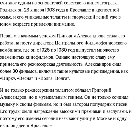
считают одним из основателей советского кинематографа.
Родился он 23 января 1903 года в Ярославле в крепостной
семье, и его уникальные таланты и творческий гений уже в
юном возрасте привлекли внимание.
Первым значимым успехом Григория Александрова стала его
работа на посту директора Центрального Фильмофондовского
комбината, где он с 1926 по 1930 год выпустил множество
знаменитых кинофильмов. Однако настоящую славу ему
принесла его режиссерская деятельность. Александров снял
более 30 фильмов, включая такие культовые произведения, как
«Цирк», «Весна» и «Волга-Волга».
И не только режиссерским талантом обладал Григорий
Александров, но и музыкальным гением. Он не только сочинял
музыку к своим фильмам, но и был автором популярных песен.
Его труды были награждены высокими премиями и заслугами, и
поэтому его именем сегодня называют улицу в Москве и одну
из площадей в Ярославле.