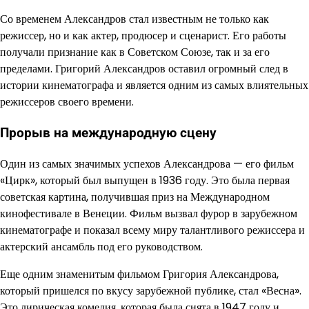
Со временем Александров стал известным не только как
режиссер, но и как актер, продюсер и сценарист. Его работы
получали признание как в Советском Союзе, так и за его
пределами. Григорий Александров оставил огромный след в
истории кинематографа и является одним из самых влиятельных
режиссеров своего времени.
Прорыв на международную сцену
Один из самых значимых успехов Александрова — его фильм
«Цирк», который был выпущен в 1936 году. Это была первая
советская картина, получившая приз на Международном
кинофестивале в Венеции. Фильм вызвал фурор в зарубежном
кинематографе и показал всему миру талантливого режиссера и
актерский ансамбль под его руководством.
Еще одним знаменитым фильмом Григория Александрова,
который пришелся по вкусу зарубежной публике, стал «Весна».
Это лирическая комедия, которая была снята в 1947 году и