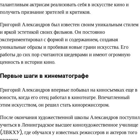
талантливым актрисам реализовать себя в искусстве кино и
получить признание зрителей и критиков.
Григорий Александров был известен своим уникальным стилем
и яркой эстетикой своих фильмов. Он постоянно
экспериментировал с формой и содержанием, создавая
уникальные образы и пробивая новые грани искусства. Его
работы до сих пор считаются шедеврами и имеют огромную
ценность в истории кино.
Первые шаги в кинематографе
Григорий Александров впервые побывал на киносъемках еще в
юности, когда его отец работал в кинотеатре. Впечатленный
этим искусством, он решил стать кинорежиссером.
После окончания художественной школы Александров поступил
учиться в Ленинградское высшее кинохудожественное училище
(ЛВКХУ), где обучался у известных режиссеров и актеров того
времени.