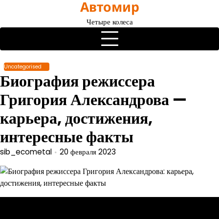
Автомир
Перейти
к
Четыре колеса
содержимому
Uncategorised
Биография режиссера
Григория Александрова —
карьера, достижения,
интересные факты
sib_ecometal
20 февраля 2023