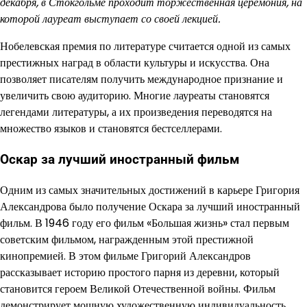
декабря, в Стокгольме проходит торжественная церемония, на
которой лауреат выступает со своей лекцией.
Нобелевская премия по литературе считается одной из самых
престижных наград в области культуры и искусства. Она
позволяет писателям получить международное признание и
увеличить свою аудиторию. Многие лауреаты становятся
легендами литературы, а их произведения переводятся на
множество языков и становятся бестселлерами.
Оскар за лучший иностранный фильм
Одним из самых значительных достижений в карьере Григория
Александрова было получение Оскара за лучший иностранный
фильм. В 1946 году его фильм «Большая жизнь» стал первым
советским фильмом, награжденным этой престижной
кинопремией. В этом фильме Григорий Александров
рассказывает историю простого парня из деревни, который
становится героем Великой Отечественной войны. Фильм
демонстрирует мощную художественную индивидуальность