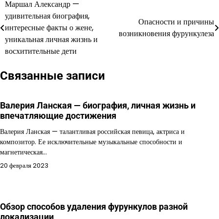
Маршал Александр —
Навигация
удивительная биография,
Опасности и причины
по
интересные факты о жене,
возникновения фурункулеза
уникальная личная жизнь и
записям
восхитительные дети
Связанные записи
Валерия Ланская — биография, личная жизнь и
впечатляющие достижения
Валерия Ланская — талантливая российская певица, актриса и
композитор. Ее исключительные музыкальные способности и
магнетическая…
20 февраля 2023
Обзор способов удаления фурункулов разной
локализации