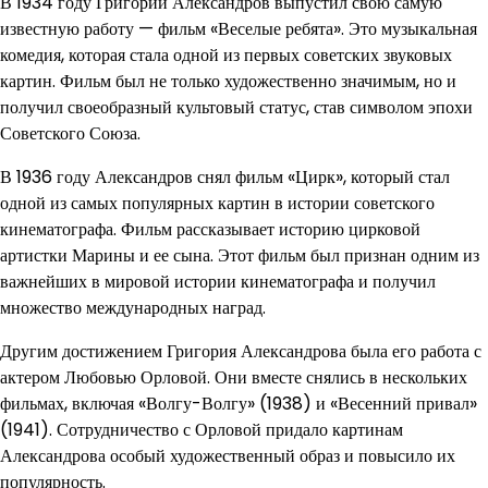
В 1934 году Григорий Александров выпустил свою самую
известную работу — фильм «Веселые ребята». Это музыкальная
комедия, которая стала одной из первых советских звуковых
картин. Фильм был не только художественно значимым, но и
получил своеобразный культовый статус, став символом эпохи
Советского Союза.
В 1936 году Александров снял фильм «Цирк», который стал
одной из самых популярных картин в истории советского
кинематографа. Фильм рассказывает историю цирковой
артистки Марины и ее сына. Этот фильм был признан одним из
важнейших в мировой истории кинематографа и получил
множество международных наград.
Другим достижением Григория Александрова была его работа с
актером Любовью Орловой. Они вместе снялись в нескольких
фильмах, включая «Волгу-Волгу» (1938) и «Весенний привал»
(1941). Сотрудничество с Орловой придало картинам
Александрова особый художественный образ и повысило их
популярность.