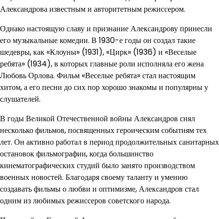
Александрова известным и авторитетным режиссером.
Однако настоящую славу и признание Александрову принесли
его музыкальные комедии. В 1930-е годы он создал такие
шедевры, как «Клоуны» (1931), «Цирк» (1936) и «Веселые
ребята» (1934), в которых главные роли исполняла его жена
Любовь Орлова. Фильм «Веселые ребята» стал настоящим
хитом, а его песни до сих пор хорошо знакомы и популярны у
слушателей.
В годы Великой Отечественной войны Александров снял
несколько фильмов, посвященных героическим событиям тех
лет. Он активно работал в период продолжительных санитарных
остановок фильмографии, когда большинство
кинематографических студий было занято производством
военных новостей. Благодаря своему таланту и умению
создавать фильмы о любви и оптимизме, Александров стал
одним из любимых режиссеров советского народа.