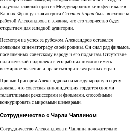
получила главный приз на Международном кинофестивале в
Каннах. Французская актриса
Сюзанна Лоран
была восхищена
работой Александрова и заявила, что его творчество будет
открытием для западной аудитории.
Несмотря на успех за рубежом, Александров оставался
лояльным кинематографу своей родины. Он снял ряд фильмов,
посвященных советскому народу и его подвигам. Отсутствие
политической подоплеки в его работах помогло иметь
всемирное значение и нравиться зрителям разных стран.
Прорыв Григория Александрова на международную сцену
доказал, что советская киноиндустрия гордится своими
талантливыми режиссерами и фильмами, способными
конкурировать с мировыми шедеврами.
Сотрудничество с Чарли Чаплином
Сотрудничество Александрова и Чаплина положительно