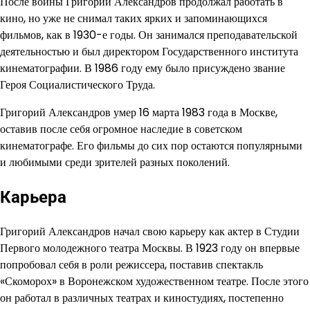
После войны Григорий Александров продолжал работать в
кино, но уже не снимал таких ярких и запоминающихся
фильмов, как в 1930-е годы. Он занимался преподавательской
деятельностью и был директором Государственного института
кинематографии. В 1986 году ему было присуждено звание
Героя Социалистического Труда.
Григорий Александров умер 16 марта 1983 года в Москве,
оставив после себя огромное наследие в советском
кинематографе. Его фильмы до сих пор остаются популярными
и любимыми среди зрителей разных поколений.
Карьера
Григорий Александров начал свою карьеру как актер в Студии
Первого молодежного театра Москвы. В 1923 году он впервые
попробовал себя в роли режиссера, поставив спектакль
«Скоморох» в Воронежском художественном театре. После этого
он работал в различных театрах и киностудиях, постепенно