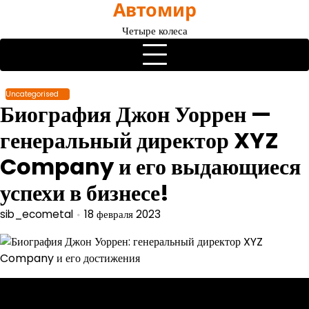
Автомир
Перейти
к
Четыре колеса
содержимому
Uncategorised
Биография Джон Уоррен —
генеральный директор XYZ
Company и его выдающиеся
успехи в бизнесе!
sib_ecometal
18 февраля 2023