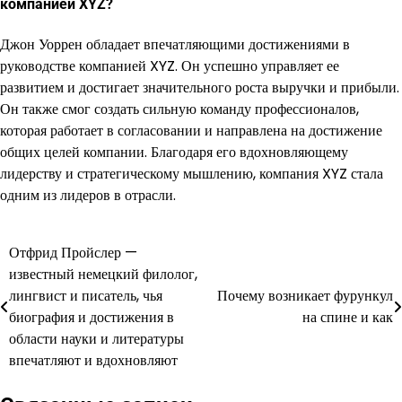
компанией XYZ?
Джон Уоррен обладает впечатляющими достижениями в
руководстве компанией XYZ. Он успешно управляет ее
развитием и достигает значительного роста выручки и прибыли.
Он также смог создать сильную команду профессионалов,
которая работает в согласовании и направлена на достижение
общих целей компании. Благодаря его вдохновляющему
лидерству и стратегическому мышлению, компания XYZ стала
одним из лидеров в отрасли.
Отфрид Пройслер —
Навигация
известный немецкий филолог,
по
лингвист и писатель, чья
Почему возникает фурункул
биография и достижения в
на спине и как
записям
области науки и литературы
впечатляют и вдохновляют