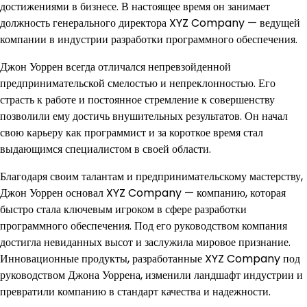
достижениями в бизнесе. В настоящее время он занимает
должность генерального директора XYZ Company — ведущей
компании в индустрии разработки программного обеспечения.
Джон Уоррен всегда отличался непревзойденной
предпринимательской смелостью и непреклонностью. Его
страсть к работе и постоянное стремление к совершенству
позволили ему достичь внушительных результатов. Он начал
свою карьеру как программист и за короткое время стал
выдающимся специалистом в своей области.
Благодаря своим талантам и предпринимательскому мастерству,
Джон Уоррен основал XYZ Company — компанию, которая
быстро стала ключевым игроком в сфере разработки
программного обеспечения. Под его руководством компания
достигла невиданных высот и заслужила мировое признание.
Инновационные продукты, разработанные XYZ Company под
руководством Джона Уоррена, изменили ландшафт индустрии и
превратили компанию в стандарт качества и надежности.