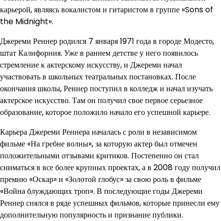
карьерой, являясь вокалистом и гитаристом в группе «Sons of
the Midnight».
Джереми Реннер родился 7 января 1971 года в городе Модесто,
штат Калифорния. Уже в раннем детстве у него появилось
стремление к актерскому искусству, и Джереми начал
участвовать в школьных театральных постановках. После
окончания школы, Реннер поступил в колледж и начал изучать
актерское искусство. Там он получил свое первое серьезное
образование, которое положило начало его успешной карьере.
Карьера Джереми Реннера началась с роли в независимом
фильме «На гребне волны», за которую актер был отмечен
положительными отзывами критиков. Постепенно он стал
сниматься в все более крупных проектах, а в 2008 году получил
премию «Оскар» и «Золотой глобус» за свою роль в фильме
«Война блуждающих троп». В последующие годы Джереми
Реннер снялся в ряде успешных фильмов, которые принесли ему
дополнительную популярность и признание публики.