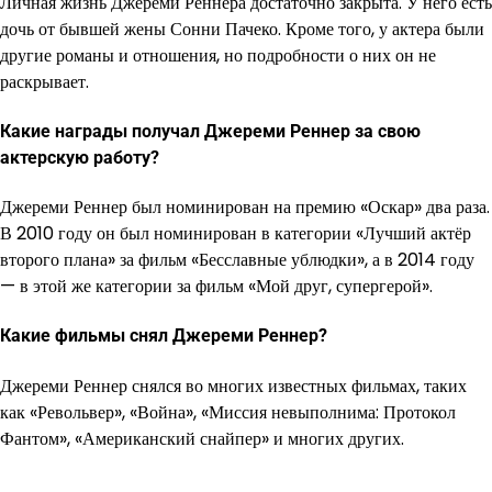
Личная жизнь Джереми Реннера достаточно закрыта. У него есть
дочь от бывшей жены Сонни Пачеко. Кроме того, у актера были
другие романы и отношения, но подробности о них он не
раскрывает.
Какие награды получал Джереми Реннер за свою
актерскую работу?
Джереми Реннер был номинирован на премию «Оскар» два раза.
В 2010 году он был номинирован в категории «Лучший актёр
второго плана» за фильм «Бесславные ублюдки», а в 2014 году
— в этой же категории за фильм «Мой друг, супергерой».
Какие фильмы снял Джереми Реннер?
Джереми Реннер снялся во многих известных фильмах, таких
как «Револьвер», «Война», «Миссия невыполнима: Протокол
Фантом», «Американский снайпер» и многих других.