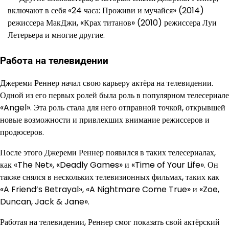
включают в себя «24 часа: Проживи и мучайся» (2014)
режиссера МакДжи, «Крах титанов» (2010) режиссера Луи
Летерьера и многие другие.
Работа на телевидении
Джереми Реннер начал свою карьеру актёра на телевидении.
Одной из его первых ролей была роль в популярном телесериале
«Angel». Эта роль стала для него отправной точкой, открывшей
новые возможности и привлекших внимание режиссеров и
продюсеров.
После этого Джереми Реннер появился в таких телесериалах,
как «The Net», «Deadly Games» и «Time of Your Life». Он
также снялся в нескольких телевизионных фильмах, таких как
«A Friend’s Betrayal», «A Nightmare Come True» и «Zoe,
Duncan, Jack & Jane».
Работая на телевидении, Реннер смог показать свой актёрский