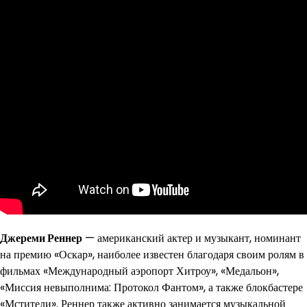
Джереми Реннер
— американский актер и музыкант, номинант
на премию «Оскар», наиболее известен благодаря своим ролям в
фильмах «Международный аэропорт Хитроу», «Медальон»,
«Миссия невыполнима: Протокол Фантом», а также блокбастере
«Мстители». Реннер также активно занимается музыкальной