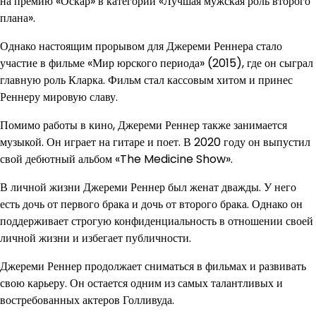
на премию «Оскар» в категории «Лучшая мужская роль второго
плана».
Однако настоящим прорывом для Джереми Реннера стало
участие в фильме «Мир юрского периода» (2015), где он сыграл
главную роль Кларка. Фильм стал кассовым хитом и принес
Реннеру мировую славу.
Помимо работы в кино, Джереми Реннер также занимается
музыкой. Он играет на гитаре и поет. В 2020 году он выпустил
свой дебютный альбом «The Medicine Show».
В личной жизни Джереми Реннер был женат дважды. У него
есть дочь от первого брака и дочь от второго брака. Однако он
поддерживает строгую конфиденциальность в отношении своей
личной жизни и избегает публичности.
Джереми Реннер продолжает сниматься в фильмах и развивать
свою карьеру. Он остается одним из самых талантливых и
востребованных актеров Голливуда.