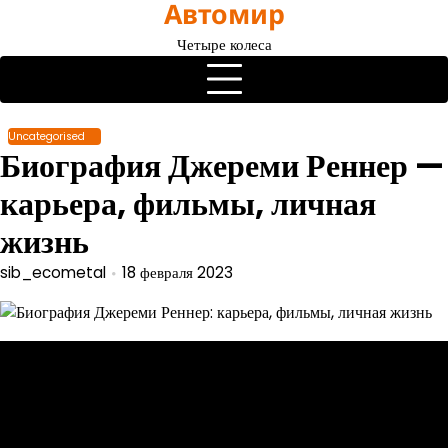
Автомир
Перейти
к
Четыре колеса
содержимому
Uncategorised
Биография Джереми Реннер —
карьера, фильмы, личная
жизнь
sib_ecometal
18 февраля 2023