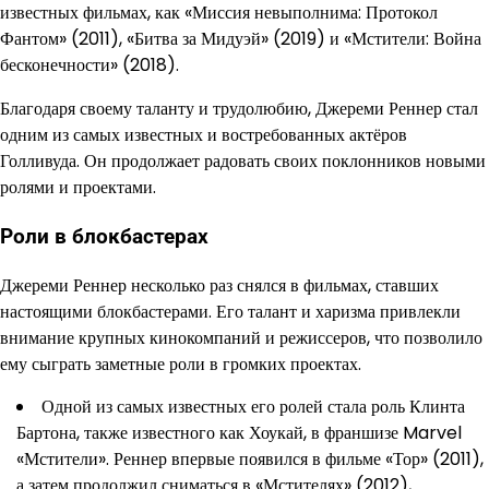
известных фильмах, как «Миссия невыполнима: Протокол
Фантом» (2011), «Битва за Мидуэй» (2019) и «Мстители: Война
бесконечности» (2018).
Благодаря своему таланту и трудолюбию, Джереми Реннер стал
одним из самых известных и востребованных актёров
Голливуда. Он продолжает радовать своих поклонников новыми
ролями и проектами.
Роли в блокбастерах
Джереми Реннер несколько раз снялся в фильмах, ставших
настоящими блокбастерами. Его талант и харизма привлекли
внимание крупных кинокомпаний и режиссеров, что позволило
ему сыграть заметные роли в громких проектах.
Одной из самых известных его ролей стала роль Клинта
Бартона, также известного как Хоукай, в франшизе Marvel
«Мстители». Реннер впервые появился в фильме «Тор» (2011),
а затем продолжил сниматься в «Мстителях» (2012),