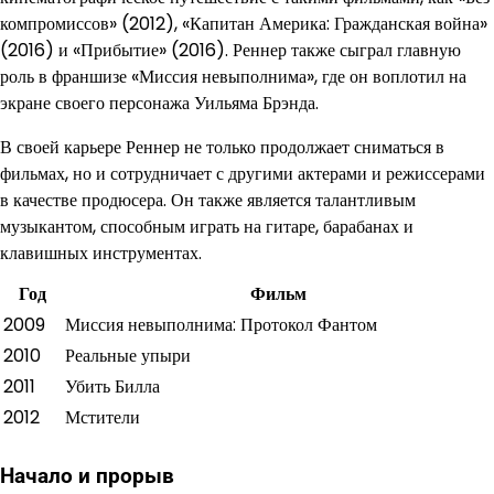
компромиссов» (2012), «Капитан Америка: Гражданская война»
(2016) и «Прибытие» (2016). Реннер также сыграл главную
роль в франшизе «Миссия невыполнима», где он воплотил на
экране своего персонажа Уильяма Брэнда.
В своей карьере Реннер не только продолжает сниматься в
фильмах, но и сотрудничает с другими актерами и режиссерами
в качестве продюсера. Он также является талантливым
музыкантом, способным играть на гитаре, барабанах и
клавишных инструментах.
Год
Фильм
2009
Миссия невыполнима: Протокол Фантом
2010
Реальные упыри
2011
Убить Билла
2012
Мстители
Начало и прорыв