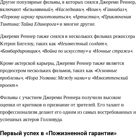
Другие популярные фильмы, в которых снялся Джереми Реннер,
включают
«Безымянный», «Наследники», «Воин», «Ганнибал»,
«Первому игроку приготовиться», «Артистка», «Приключения
Тинтина: Тайна Единорога»
и многие другие.
Джереми Реннер также снялся в нескольких фильмах режиссера
Кэтрин Бигелоу, таких как
«Неизвестный солдат»,
«Бомбардировщик», «Война по искусству» и «Ночные стражи»
.
Кроме актерской карьеры, Джереми Реннер также является
продюсером нескольких фильмов, таких как
«Основные
проблемы», «Нора Уолкова: Между нами» и «Мэнхэттенский
проект»
.
Фильмы с участием Джереми Реннера получили высокие
оценки от критиков и признание от зрителей. Его талант и
профессионализм делают его одним из самых востребованных и
успешных актеров Голливуда.
Первый успех в «Пожизненной гарантии»