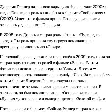
Джереми Реннер
начал свою карьеру актёра в начале 2000-х
годов. Его первая роль в кино была в фильме «Свой человек»
(2002). Успех этого фильма принёс Реннеру признание и
открыл ему двери в мир Голливуда.
В 2008 году Джереми сыграл роль в фильме «Путеводная
звезда». Эта роль принесла ему первую номинацию на
престижную кинопремию «Оскар».
Настоящий прорыв для актёра произошёл в 2009 году, когда он
сыграл одну из главных ролей в фильме «Война». В этом
боевике он исполнил роль сержанта Уильяма Джэмса —
военнослужащего, попавшего на службу в Ирак. За свою работу
в этом фильме Джереми Реннер получил не только
восторженные отзывы критиков, но и множество наград. В
частности, он был номинирован на «Оскар» в категории
«Лучшая мужская роль» и выиграл премию «Золотой глобус».
После прорыва с фильмом «Война», Реннер сыграл в таких