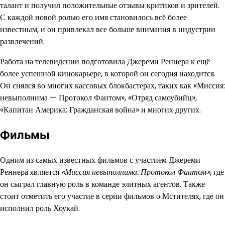
талант и получил положительные отзывы критиков и зрителей.
С каждой новой ролью его имя становилось всё более
известным, и он привлекал все больше внимания в индустрии
развлечений.
Работа на телевидении подготовила Джереми Реннера к ещё
более успешной кинокарьере, в которой он сегодня находится.
Он снялся во многих кассовых блокбастерах, таких как «Миссия:
невыполнима — Протокол Фантом», «Отряд самоубийц»,
«Капитан Америка: Гражданская война» и многих других.
Фильмы
Одним из самых известных фильмов с участием Джереми
Реннера является
«Миссия невыполнима: Протокол Фантом»
, где
он сыграл главную роль в команде элитных агентов. Также
стоит отметить его участие в серии фильмов о Мстителях, где он
исполнил роль Хоукай.