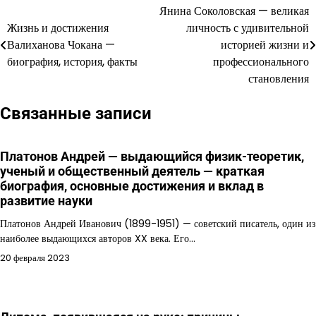
Янина Соколовская — великая
Навигация
Жизнь и достижения
личность с удивительной
по
Валиханова Чокана —
историей жизни и
биография, история, факты
профессионального
записям
становления
Связанные записи
Платонов Андрей — выдающийся физик-теоретик,
ученый и общественный деятель — краткая
биография, основные достижения и вклад в
развитие науки
Платонов Андрей Иванович (1899-1951) — советский писатель, один из
наиболее выдающихся авторов XX века. Его…
20 февраля 2023