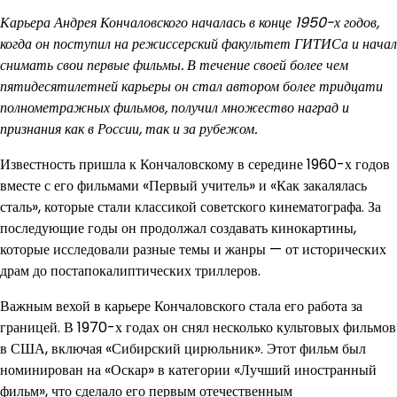
Карьера Андрея Кончаловского началась в конце 1950-х годов,
когда он поступил на режиссерский факультет ГИТИСа и начал
снимать свои первые фильмы. В течение своей более чем
пятидесятилетней карьеры он стал автором более тридцати
полнометражных фильмов, получил множество наград и
признания как в России, так и за рубежом.
Известность пришла к Кончаловскому в середине 1960-х годов
вместе с его фильмами «Первый учитель» и «Как закалялась
сталь», которые стали классикой советского кинематографа. За
последующие годы он продолжал создавать кинокартины,
которые исследовали разные темы и жанры — от исторических
драм до постапокалиптических триллеров.
Важным вехой в карьере Кончаловского стала его работа за
границей. В 1970-х годах он снял несколько культовых фильмов
в США, включая «Сибирский цирюльник». Этот фильм был
номинирован на «Оскар» в категории «Лучший иностранный
фильм», что сделало его первым отечественным