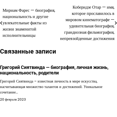
Коберидзе Отар — имя,
Навигация
Мириам Фарес — биография,
которое прославилось в
национальность и другие
по
мировом кинематографе —
увлекательные факты из
удивительная биография,
записям
жизни знаменитой
грандиозная фильмография,
исполнительницы
непревзойденные достижения
Связанные записи
Григорий Сиятвинда — биография, личная жизнь,
национальность, родители
Григорий Сиятвинда – известная личность в мире искусства,
насчитывающая множество талантов и достижений. Уникальное
сочетание…
20 февраля 2023