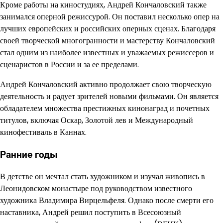
Кроме работы на киностудиях, Андрей Кончаловский также
занимался оперной режиссурой. Он поставил несколько опер на
лучших европейских и российских оперных сценах. Благодаря
своей творческой многогранности и мастерству Кончаловский
стал одним из наиболее известных и уважаемых режиссеров и
сценаристов в России и за ее пределами.
Андрей Кончаловский активно продолжает свою творческую
деятельность и радует зрителей новыми фильмами. Он является
обладателем множества престижных кинонаград и почетных
титулов, включая Оскар, Золотой лев и Международный
кинофестиваль в Каннах.
Ранние годы
В детстве он мечтал стать художником и изучал живопись в
Леонидовском монастыре под руководством известного
художника Владимира Вирцельфеля. Однако после смерти его
наставника, Андрей решил поступить в Всесоюзный