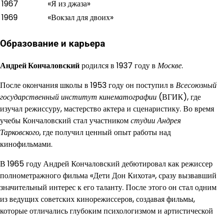
1967
«Я из джаза»
1969
«Вокзал для двоих»
Образование и карьера
Андрей Кончаловский
родился в 1937 году в
Москве
.
После окончания школы в 1953 году он поступил в
Всесоюзный
государственный институт кинематографии
(ВГИК), где
изучал режиссуру, мастерство актера и сценаристику. Во время
учебы Кончаловский стал участником
студии Андрея
Тарковского
, где получил ценный опыт работы над
кинофильмами.
В 1965 году Андрей Кончаловский дебютировал как режиссер
полнометражного фильма «Дети Дон Кихота», сразу вызвавший
значительный интерес к его таланту. После этого он стал одним
из ведущих советских кинорежиссеров, создавая фильмы,
которые отличались глубоким психологизмом и артистической