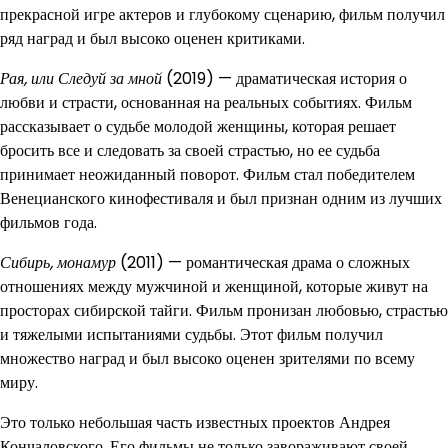
прекрасной игре актеров и глубокому сценарию, фильм получил
ряд наград и был высоко оценен критиками.
Рая, или Следуй за мной
(2019) — драматическая история о
любви и страсти, основанная на реальных событиях. Фильм
рассказывает о судьбе молодой женщины, которая решает
бросить все и следовать за своей страстью, но ее судьба
принимает неожиданный поворот. Фильм стал победителем
Венецианского кинофестиваля и был признан одним из лучших
фильмов года.
Сибирь, монамур
(2011) — романтическая драма о сложных
отношениях между мужчиной и женщиной, которые живут на
просторах сибирской тайги. Фильм пронизан любовью, страстью
и тяжелыми испытаниями судьбы. Этот фильм получил
множество наград и был высоко оценен зрителями по всему
миру.
Это только небольшая часть известных проектов Андрея
Кончаловского. Его фильмы не только завораживают своей