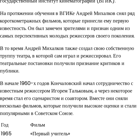
государственный институт кинематографии (ВГИК).
На протяжении обучения в ВГИКе Андрей Михалков снял ряд
короткометражных фильмов, которые принесли ему первую
известность. Он был замечен зрителями и признан одним из
самых перспективных молодых режиссеров своего поколения.
В то время Андрей Михалков также создал свою собственную
труппу театра, в которой сам играл и режиссировал. Его
театральные постановки получили признание критиков и
публики.
В начале 1960-х годов Кончаловский начал сотрудничество с
известным режиссером Игорем Тальковым, а через некоторое
время стал его сценаристом и соавтором. Вместе они сняли
несколько фильмов, которые получили высокие оценки и стали
популярными в Советском Союзе.
Год
Фильм
1965
«Первый учитель»