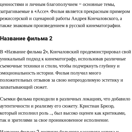
ценностями и личным благополучием – основные темы,
затрагиваемые в «Ассе». Фильм является прекрасным примером
режиссерской и сценарной работы Андрея Кончаловского, а
также знаковым произведением в русской кинематографии.
Название фильма 2
В «Название фильма 2», Кончаловский продемонстрировал свой
уникальный подход к кинематографу, использовав различные
съемочные техники и стили, чтобы подчеркнуть глубину и
эмоциональность истории. Фильм получил много
положительных отзывов за свою непреодолимую эстетику и
захватывающий сюжет.
Съемки фильма проходили в различных локациях, что добавило
аутентичности и реализму его сюжету. Кристиан Брюэр,
который исполнил роль …, был высоко оценен как критиками,
так и зрителями за свое проникновенное исполнение.
Название фильма 2 достигло большого кассового успеха и