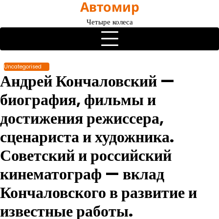
Автомир
Перейти
к
Четыре колеса
содержимому
Uncategorised
Андрей Кончаловский —
биография, фильмы и
достижения режиссера,
сценариста и художника.
Советский и российский
кинематограф — вклад
Кончаловского в развитие и
известные работы.