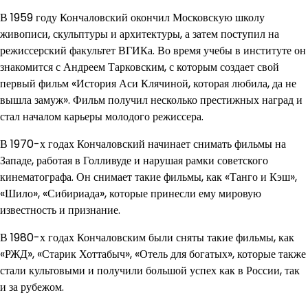
В 1959 году Кончаловский окончил Московскую школу
живописи, скульптуры и архитектуры, а затем поступил на
режиссерский факультет ВГИКа. Во время учебы в институте он
знакомится с Андреем Тарковским, с которым создает свой
первый фильм «История Аси Клячиной, которая любила, да не
вышла замуж». Фильм получил несколько престижных наград и
стал началом карьеры молодого режиссера.
В 1970-х годах Кончаловский начинает снимать фильмы на
Западе, работая в Голливуде и нарушая рамки советского
кинематографа. Он снимает такие фильмы, как «Танго и Кэш»,
«Шило», «Сибириада», которые принесли ему мировую
известность и признание.
В 1980-х годах Кончаловским были сняты такие фильмы, как
«РЖД», «Старик Хоттабыч», «Отель для богатых», которые также
стали культовыми и получили большой успех как в России, так
и за рубежом.