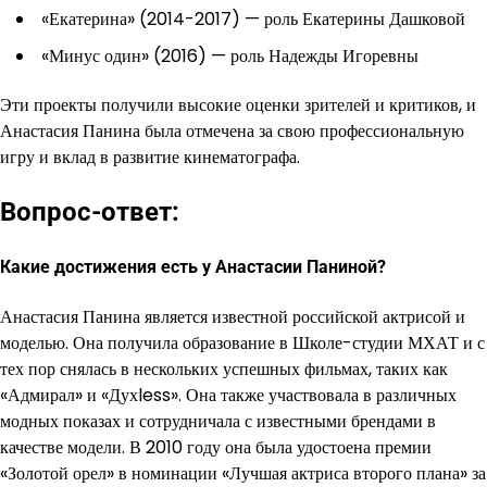
«Екатерина» (2014-2017) — роль Екатерины Дашковой
«Минус один» (2016) — роль Надежды Игоревны
Эти проекты получили высокие оценки зрителей и критиков, и
Анастасия Панина была отмечена за свою профессиональную
игру и вклад в развитие кинематографа.
Вопрос-ответ:
Какие достижения есть у Анастасии Паниной?
Анастасия Панина является известной российской актрисой и
моделью. Она получила образование в Школе-студии МХАТ и с
тех пор снялась в нескольких успешных фильмах, таких как
«Адмирал» и «Духless». Она также участвовала в различных
модных показах и сотрудничала с известными брендами в
качестве модели. В 2010 году она была удостоена премии
«Золотой орел» в номинации «Лучшая актриса второго плана» за