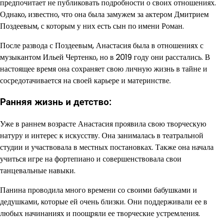
предпочитает не публиковать подробности о своих отношениях.
Однако, известно, что она была замужем за актером Дмитрием
Поздеевым, с которым у них есть сын по имени Роман.
После развода с Поздеевым, Анастасия была в отношениях с
музыкантом Ильей Чертенко, но в 2019 году они расстались. В
настоящее время она сохраняет свою личную жизнь в тайне и
сосредотачивается на своей карьере и материнстве.
Ранняя жизнь и детство:
Уже в раннем возрасте Анастасия проявила свою творческую
натуру и интерес к искусству. Она занималась в театральной
студии и участвовала в местных постановках. Также она начала
учиться игре на фортепиано и совершенствовала свои
танцевальные навыки.
Панина проводила много времени со своими бабушками и
дедушками, которые ей очень близки. Они поддерживали ее в
любых начинаниях и поощряли ее творческие устремления.