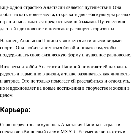
Еще одной страстью Анастасии является путешествия. Она
любит искать новые места, открывать для себя культуры разных
стран и наслаждаться прекрасными пейзажами. Путешествия
дают ей вдохновение и помогают расширять горизонты.
Наконец, Анастасия Панина увлекается активными видами
спорта. Она любит заниматься йогой и пилатесом, чтобы
поддерживать свою физическую форму и душевное равновесие.
Интересы и хобби Анастасии Паниной помогают ей находить
радость и гармонию в жизни, а также развиваться как личность
и актриса. Это не только помогает ей расслабиться и отдохнуть,
но и вдохновляет на новые достижения в творчестве и жизни в
целом.
Карьера:
Свою первую значимую роль Анастасия Панина сыграла в
спектакле «Вишневый сад» в МХАТе. Ее умение воплотить в