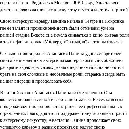
сцене и в кино. Родилась в Москве в 1989 году, Анастасия с
детства проявляла интерес к искусству и мечтала стать актрисой.
Свою актерскую карьеру Панина начала в Театре на Покровке,
где ее талант и проникновенность были отмечены уже на
ранней стадии. Вскоре она начала сниматься в кино, сыграв роли
в таких фильмах, как «Универ», «Сваты», «Счастливы вместе».
С каждой новой ролью Анастасия Панина удивляет зрителей
своим великолепным актерским мастерством и способностью
раскрыть характеры самых разных персонажей. Она не боится
брать на себя сложные и необычные роли, стараясь всегда быть
на шаг впереди и преодолевать себя.
В личной жизни Анастасия Панина также успешна. Она
является любящей женой и заботливой матью. Ее семья всегда
поддерживает и вдохновляет актрису в ее профессиональных
стремлениях. Благодаря этой поддержке и неугасающей страсти
к актерскому искусству, Анастасия Панина продолжает свою
успешную карьеру в разных проектах и радует своих