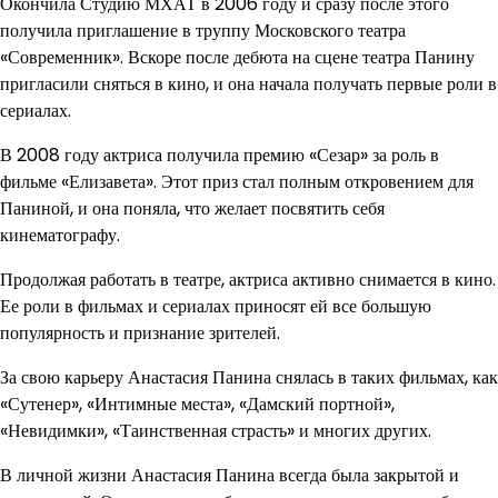
Окончила Студию МХАТ в 2006 году и сразу после этого
получила приглашение в труппу Московского театра
«Современник». Вскоре после дебюта на сцене театра Панину
пригласили сняться в кино, и она начала получать первые роли в
сериалах.
В 2008 году актриса получила премию «Сезар» за роль в
фильме «Елизавета». Этот приз стал полным откровением для
Паниной, и она поняла, что желает посвятить себя
кинематографу.
Продолжая работать в театре, актриса активно снимается в кино.
Ее роли в фильмах и сериалах приносят ей все большую
популярность и признание зрителей.
За свою карьеру Анастасия Панина снялась в таких фильмах, как
«Сутенер», «Интимные места», «Дамский портной»,
«Невидимки», «Таинственная страсть» и многих других.
В личной жизни Анастасия Панина всегда была закрытой и