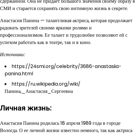
сдержанной. Она не придает большого значения своему образу в
СМИ и старается сохранять свою интимную жизнь в секрете.
Анастасия Панина — талантливая актриса, которая продолжает
радовать зрителей своими яркими ролями и
профессионализмом. Ее талант и трудолюбие позволяют ей с
успехом работать как в театре, так и в кино.
Источники:
https://24smi.org/celebrity/3686-anastasiia-
panina.html
https://ru.wikipedia.org/wiki/
Панина,_Анастасия_Сергеевна
Личная жизнь:
Анастасия Панина родилась 18 апреля 1989 года в городе
Вологда. О ее личной жизни известно немного, так как актриса