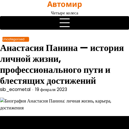
Автомир
Перейти
к
Четыре колеса
содержимому
Uncategorised
Анастасия Панина — история
личной жизни,
профессионального пути и
блестящих достижений
sib_ecometal
19 февраля 2023