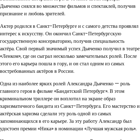
Дьяченко снялся во множестве фильмов и спектаклей, получив
признание и любовь зрителей.
Актер родился в Санкт-Петербурге и с самого детства проявлял
интерес к искусству. Он окончил Санкт-Петербургскую
государственную консерваторию, получив специальность
актёра. Свой первый значимый успех Дьяченко получил в театре
«Ленком», где он сыграл несколько замечательных ролей. После
этого его карьера пошла в гору, и он стал одним из самых
востребованных актёров в России.
Одна из наиболее ярких ролей Александра Дьяченко — роль
главного героя в фильме «Бандитский Петербург». В этом
криминальном триллере он воплотил на экране образ
харизматичного бандита из Санкт-Петербурга. Его мастерство и
актёрская харизма сделали эту роль одной из самых
запоминающихся в его карьере. За эту работу Александр был
удостоен премии «Ника» в номинации «Лучшая мужская роль».