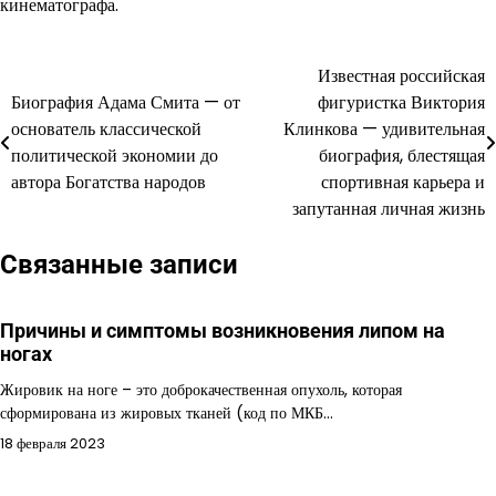
кинематографа.
Известная российская
Навигация
Биография Адама Смита — от
фигуристка Виктория
по
основатель классической
Клинкова — удивительная
политической экономии до
биография, блестящая
записям
автора Богатства народов
спортивная карьера и
запутанная личная жизнь
Связанные записи
Причины и симптомы возникновения липом на
ногах
Жировик на ноге – это доброкачественная опухоль, которая
сформирована из жировых тканей (код по МКБ…
18 февраля 2023