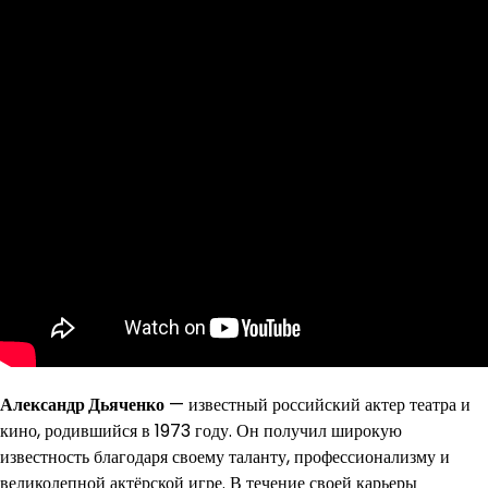
Александр Дьяченко
— известный российский актер театра и
кино, родившийся в 1973 году. Он получил широкую
известность благодаря своему таланту, профессионализму и
великолепной актёрской игре. В течение своей карьеры