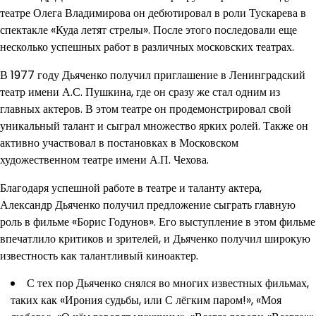
театре Олега Владимирова он дебютировал в роли Тускарева в
спектакле «Куда летят стрелы». После этого последовали еще
несколько успешных работ в различных московских театрах.
В 1977 году Дьяченко получил приглашение в Ленинградский
театр имени А.С. Пушкина, где он сразу же стал одним из
главных актеров. В этом театре он продемонстрировал свой
уникальный талант и сыграл множество ярких ролей. Также он
активно участвовал в постановках в Московском
художественном театре имени А.П. Чехова.
Благодаря успешной работе в театре и таланту актера,
Александр Дьяченко получил предложение сыграть главную
роль в фильме «Борис Годунов». Его выступление в этом фильме
впечатлило критиков и зрителей, и Дьяченко получил широкую
известность как талантливый киноактер.
С тех пор Дьяченко снялся во многих известных фильмах,
таких как «Ирония судьбы, или С лёгким паром!», «Моя