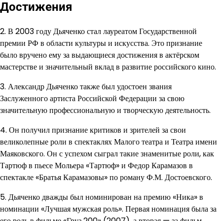
Достижения
2. В 2003 году Дьяченко стал лауреатом Государственной
премии РФ в области культуры и искусства. Это признание
было вручено ему за выдающиеся достижения в актёрском
мастерстве и значительный вклад в развитие российского кино.
3. Александр Дьяченко также был удостоен звания
Заслуженного артиста Российской Федерации за свою
значительную профессиональную и творческую деятельность.
4. Он получил признание критиков и зрителей за свои
великолепные роли в спектаклях Малого театра и Театра имени
Маяковского. Он с успехом сыграл такие знаменитые роли, как
Тартюф в пьесе Мольера «Тартюф» и Федор Карамазов в
спектакле «Братья Карамазовы» по роману Ф.М. Достоевского.
5. Дьяченко дважды был номинирован на премию «Ника» в
номинации «Лучшая мужская роль». Первая номинация была за
его роль в фильме «Груз 200» (2007), а вторая — за фильм