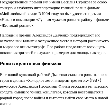
Государственной премии РФ имени Василия Сурикова за особо
тонкую и глубокую интерпретацию главной роли в фильме
«Мой любимый клад». В 1994 году он был удостоен премии
«Ника» в номинации «Лучшая мужская роль» за работу в фильме
«Жестокий романс».
Награды и премии Александра Дьяченко подтверждают его
безусловный талант и заслуженное место в истории российского
и мирового кинематографа. Его работа продолжает восхищать
поколения зрителей и служить примером для молодых актеров.
Роли в культовых фильмах
Еще одной культовой работой Дьяченко стала его роль главного
героя в фильме «Холодное лето пятьдесят третьего…» (1987)
режиссера Александра Прошкина. Фильм рассказывает историю
солдата, бывшего узника концлагеря, который возвращается в
родной город после войны и пытается найти свое место в новой
жизни.