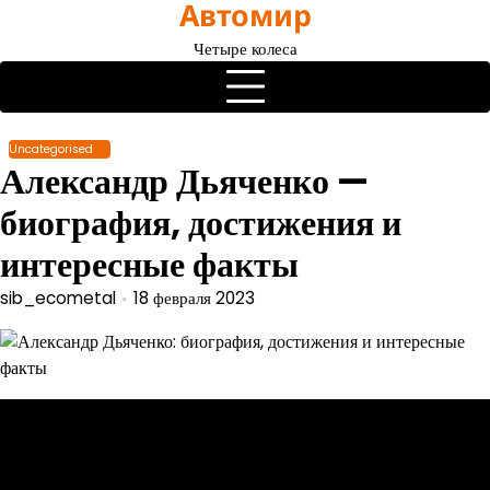
Автомир
Перейти
к
Четыре колеса
содержимому
Uncategorised
Александр Дьяченко —
биография, достижения и
интересные факты
sib_ecometal
18 февраля 2023