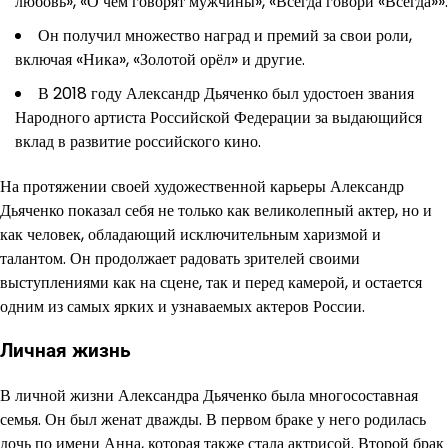
любовь», «О чём говорят мужчины», «Всегда говори «Всегда»».
Он получил множество наград и премий за свои роли,
включая «Ника», «Золотой орёл» и другие.
В 2018 году Александр Дьяченко был удостоен звания
Народного артиста Российской Федерации за выдающийся
вклад в развитие российского кино.
На протяжении своей художественной карьеры Александр
Дьяченко показал себя не только как великолепный актер, но и
как человек, обладающий исключительным харизмой и
талантом. Он продолжает радовать зрителей своими
выступлениями как на сцене, так и перед камерой, и остается
одним из самых ярких и узнаваемых актеров России.
Личная жизнь
В личной жизни Александра Дьяченко была многосоставная
семья. Он был женат дважды. В первом браке у него родилась
дочь по имени Анна, которая также стала актрисой. Второй брак