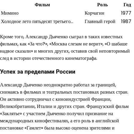
Фильм
Роль
Год
Мимино
Корчагин
1977
Холодное лето пятьдесят третьего…
Главный герой
1987
Кроме того, Александр Дьяченко сыграл в таких известных
фильмах, как «За что?», «Москва слезам не верит», «О шабаше
надвое сказали» и многих других, оставив свой неповторимый
след в истории отечественного кинематографа.
Успех за пределами России
Александр Дьяченко неоднократно работал за границей,
снимаясь в фильмах и театральных постановках разных стран.
Он активно сотрудничал с киноиндустрией Франции,
Великобритании, Италии и других стран. Французский фильм
«Заклятье» с участием Дьяченко получил признание на
международных кинофестивалях, а его роль в английской
постановке «Гамлет» была высоко оценена зрителями и