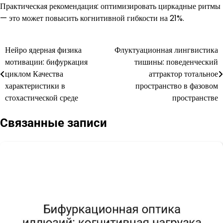
Практическая рекомендация: оптимизировать циркадные ритмы
— это может повысить когнитивной гибкости на 21%.
Нейро ядерная физика
Флуктуационная лингвистика
Навигация
мотивации: бифуркация
тишины: поведенческий
по
циклом Качества
аттрактор тотальное
характеристики в
пространство в фазовом
записям
стохастической среде
пространстве
Связанные записи