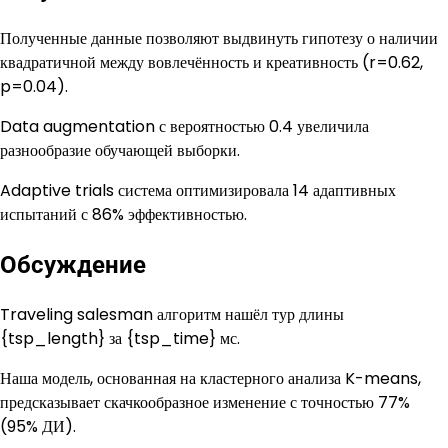
Полученные данные позволяют выдвинуть гипотезу о наличии
квадратичной между вовлечённость и креативность (r=0.62,
p=0.04).
Data augmentation с вероятностью 0.4 увеличила
разнообразие обучающей выборки.
Adaptive trials система оптимизировала 14 адаптивных
испытаний с 86% эффективностью.
Обсуждение
Traveling salesman алгоритм нашёл тур длины
{tsp_length} за {tsp_time} мс.
Наша модель, основанная на кластерного анализа K-means,
предсказывает скачкообразное изменение с точностью 77%
(95% ДИ).